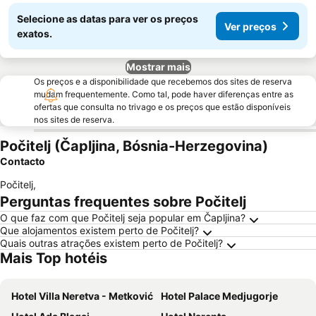
Selecione as datas para ver os preços
Ver preços
exatos.
Mostrar mais
Os preços e a disponibilidade que recebemos dos sites de reserva
mudam frequentemente. Como tal, pode haver diferenças entre as
ofertas que consulta no trivago e os preços que estão disponíveis
nos sites de reserva.
Počitelj (Čapljina, Bósnia-Herzegovina)
Contacto
Počitelj
,
Perguntas frequentes sobre Počitelj
O que faz com que Počitelj seja popular em Čapljina?
Que alojamentos existem perto de Počitelj?
Quais outras atrações existem perto de Počitelj?
Mais Top hotéis
Hotel Villa Neretva - Metković
Hotel Palace Medjugorje