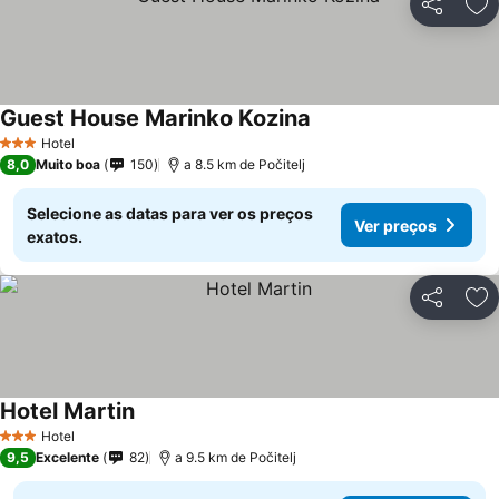
Partilhar
Ad
Guest House Marinko Kozina
Hotel
3 Estrelas
8,0
Muito boa
150
a 8.5 km de Počitelj
Selecione as datas para ver os preços
Ver preços
exatos.
Partilhar
Ad
Hotel Martin
Hotel
3 Estrelas
9,5
Excelente
82
a 9.5 km de Počitelj