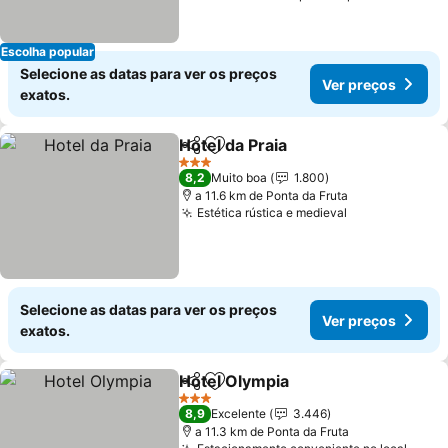
Escolha popular
Selecione as datas para ver os preços
Ver preços
exatos.
Hotel da Praia
Partilhar
Adicionar aos favoritos
Ver preços
3 Estrelas
8,2
Muito boa
1.800
a 11.6 km de Ponta da Fruta
Estética rústica e medieval
Ver preços
Selecione as datas para ver os preços
Ver preços
exatos.
Hotel Olympia
Partilhar
Adicionar aos favoritos
Ver preços
3 Estrelas
8,9
Excelente
3.446
a 11.3 km de Ponta da Fruta