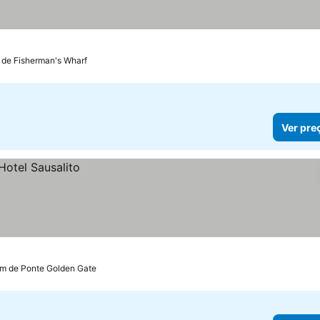
ços
 de Fisherman's Wharf
Ver pre
km de Ponte Golden Gate