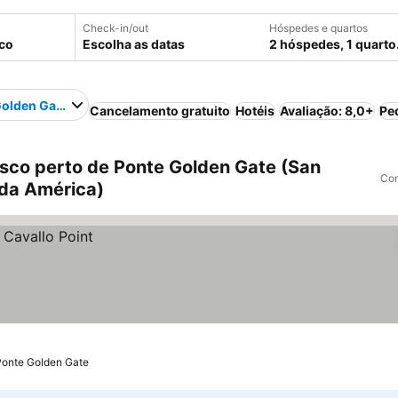
Check-in/out
Hóspedes e quartos
Escolha as datas
2 hóspedes, 1 quarto
Golden Gate
Cancelamento gratuito
Hotéis
Avaliação: 8,0+
Pe
sco perto de Ponte Golden Gate (San
Com
 da América)
 Ponte Golden Gate