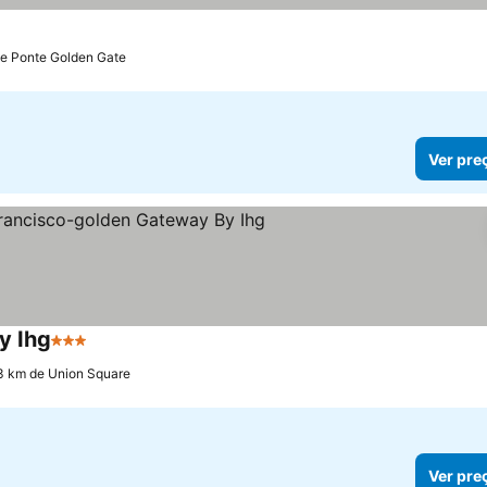
de Ponte Golden Gate
Ver pre
y Ihg
3 Estrelas
Ver preços
.3 km de Union Square
Ver pre