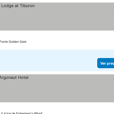
 Ponte Golden Gate
Ver pre
 0.4 km de Fisherman's Wharf