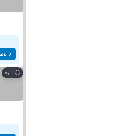
ços
Adicionar aos favoritos
Partilhar