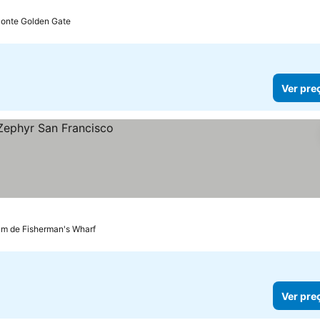
Ponte Golden Gate
Ver pre
km de Fisherman's Wharf
Ver pre