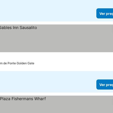
Ver pre
km de Ponte Golden Gate
Ver pre