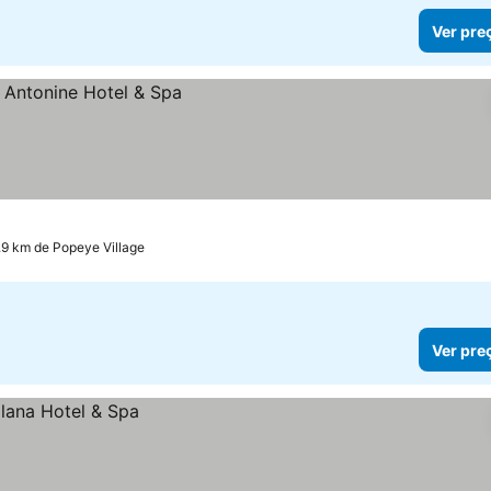
Ver pre
1.9 km de Popeye Village
Ver pre