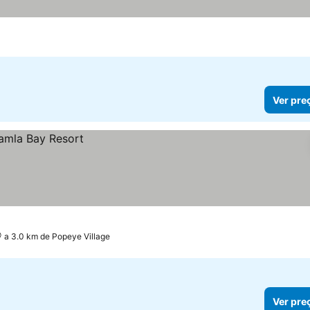
Ver pre
a 3.0 km de Popeye Village
Ver pre