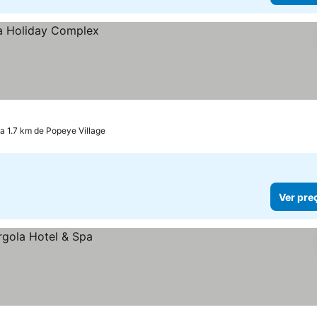
a 1.7 km de Popeye Village
Ver pre