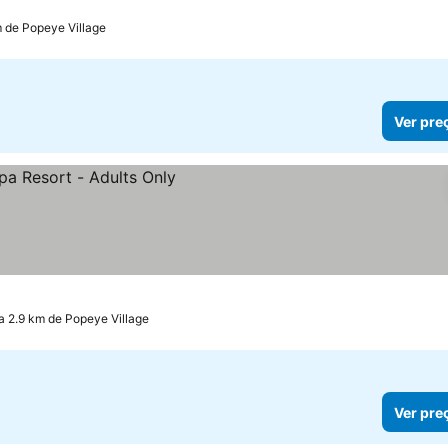
m de Popeye Village
Ver pre
s
a 2.9 km de Popeye Village
Ver pre