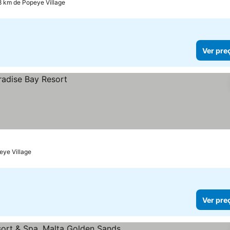
8 km de Popeye Village
Ver pre
eye Village
Ver pre