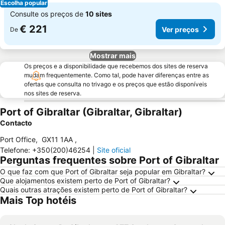
Escolha popular
Consulte os preços de
10 sites
€ 221
Ver preços
De
Mostrar mais
Os preços e a disponibilidade que recebemos dos sites de reserva
mudam frequentemente. Como tal, pode haver diferenças entre as
ofertas que consulta no trivago e os preços que estão disponíveis
nos sites de reserva.
Port of Gibraltar (Gibraltar, Gibraltar)
Contacto
Port Office
,
GX11 1AA
,
Telefone
:
+350(200)46254
|
Site oficial
Perguntas frequentes sobre Port of Gibraltar
O que faz com que Port of Gibraltar seja popular em Gibraltar?
Que alojamentos existem perto de Port of Gibraltar?
Quais outras atrações existem perto de Port of Gibraltar?
Mais Top hotéis