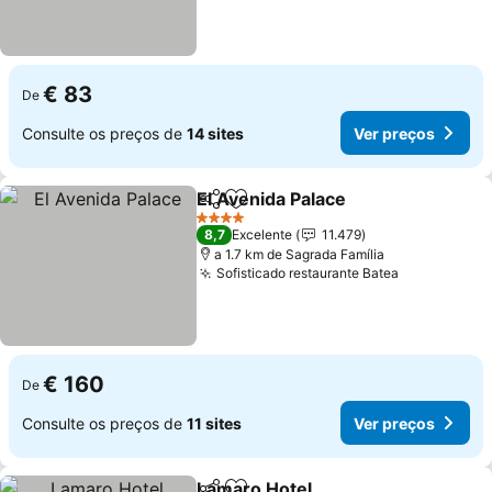
€ 83
De
Consulte os preços de
14 sites
Ver preços
El Avenida Palace
Partilhar
Adicionar aos favoritos
Ver preç
4 Estrelas
8,7
Excelente
11.479
a 1.7 km de Sagrada Família
Sofisticado restaurante Batea
Ver preços
€ 160
De
Consulte os preços de
11 sites
Ver preços
Lamaro Hotel