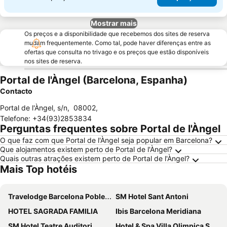
Mostrar mais
Os preços e a disponibilidade que recebemos dos sites de reserva
mudam frequentemente. Como tal, pode haver diferenças entre as
ofertas que consulta no trivago e os preços que estão disponíveis
nos sites de reserva.
Portal de l'Àngel (Barcelona, Espanha)
Contacto
Portal de l'Àngel, s/n
,
08002
,
Telefone
:
+34(93)2853834
Perguntas frequentes sobre Portal de l'Àngel
O que faz com que Portal de l'Àngel seja popular em Barcelona?
Que alojamentos existem perto de Portal de l'Àngel?
Quais outras atrações existem perto de Portal de l'Àngel?
Mais Top hotéis
Travelodge Barcelona Poblenou
SM Hotel Sant Antoni
HOTEL SAGRADA FAMILIA
Ibis Barcelona Meridiana
SM Hotel Teatre Auditori
Hotel & Spa Villa Olimpica Suites