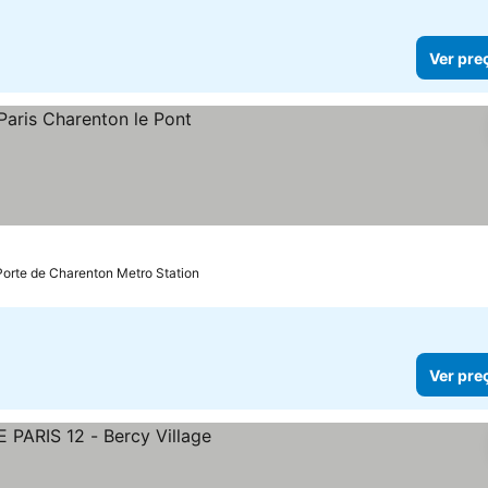
Ver pre
Porte de Charenton Metro Station
Ver pre