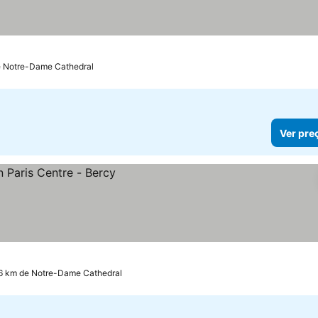
reços
e Notre-Dame Cathedral
Ver pre
.6 km de Notre-Dame Cathedral