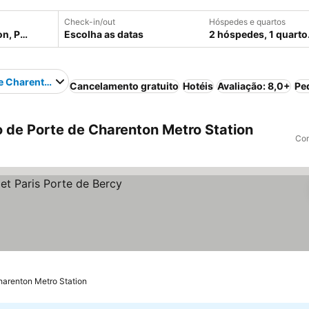
Check-in/out
Hóspedes e quartos
Escolha as datas
2 hóspedes, 1 quarto
e Charenton Metro Station
Cancelamento gratuito
Hotéis
Avaliação: 8,0+
Pe
 de Porte de Charenton Metro Station
Com
harenton Metro Station