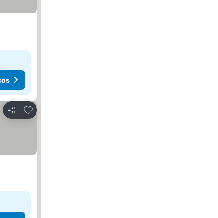
ços
Adicionar aos favoritos
Partilhar