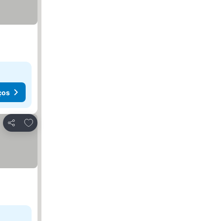
ços
Adicionar aos favoritos
Partilhar