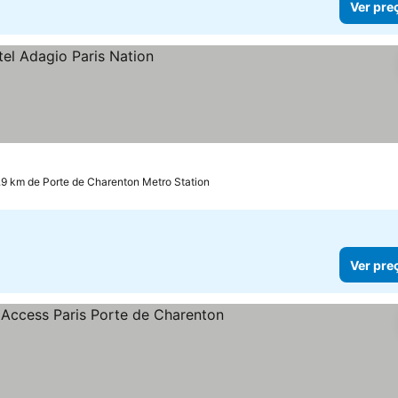
Ver pre
.9 km de Porte de Charenton Metro Station
Ver pre