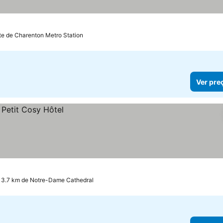
te de Charenton Metro Station
Ver pre
 3.7 km de Notre-Dame Cathedral