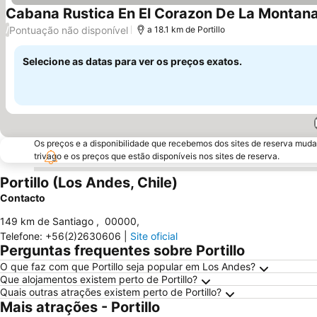
Cabana Rustica En El Corazon De La Montan
Pontuação não disponível
/
a 18.1 km de Portillo
Selecione as datas para ver os preços exatos.
Os preços e a disponibilidade que recebemos dos sites de reserva muda
trivago e os preços que estão disponíveis nos sites de reserva.
Portillo (Los Andes, Chile)
Contacto
149 km de Santiago
,
00000
,
Telefone
:
+56(2)2630606
|
Site oficial
Perguntas frequentes sobre Portillo
O que faz com que Portillo seja popular em Los Andes?
Que alojamentos existem perto de Portillo?
Quais outras atrações existem perto de Portillo?
Mais atrações - Portillo