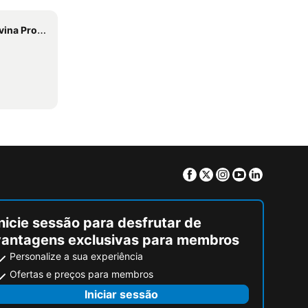
rovidencia
Facebook
Twitter
Instagram
Youtube
Linkedin
nicie sessão para desfrutar de
vantagens exclusivas para membros
Personalize a sua experiência
Ofertas e preços para membros
Iniciar sessão