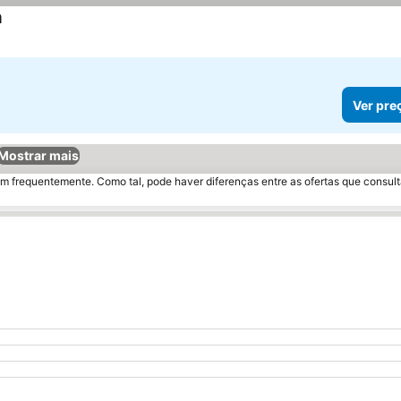
a
Ver preços
Ver pre
Mostrar mais
m frequentemente. Como tal, pode haver diferenças entre as ofertas que consult