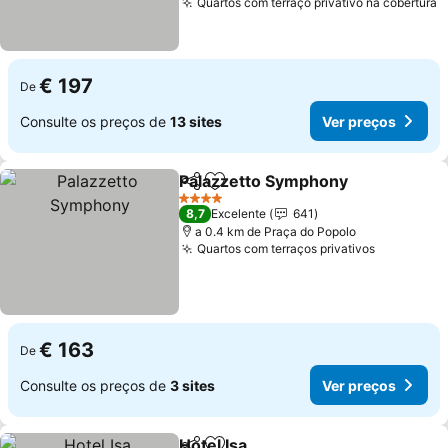
Quartos com terraço privativo na cobertura
€ 197
De
Consulte os preços de
13 sites
Ver preços
Palazzetto Symphony
Partilhar
Adicionar aos favoritos
4 Estrelas
8,7
Excelente
641
a 0.4 km de Praça do Popolo
Quartos com terraços privativos
€ 163
De
Consulte os preços de
3 sites
Ver preços
Hotel Isa