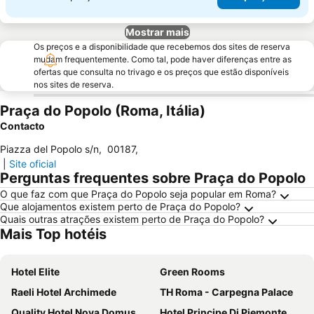
Mostrar mais
Os preços e a disponibilidade que recebemos dos sites de reserva
mudam frequentemente. Como tal, pode haver diferenças entre as
ofertas que consulta no trivago e os preços que estão disponíveis
nos sites de reserva.
Praça do Popolo (Roma, Itália)
Contacto
Piazza del Popolo s/n
,
00187
,
|
Site oficial
Perguntas frequentes sobre Praça do Popolo
O que faz com que Praça do Popolo seja popular em Roma?
Que alojamentos existem perto de Praça do Popolo?
Quais outras atrações existem perto de Praça do Popolo?
Mais Top hotéis
Hotel Elite
Green Rooms
Raeli Hotel Archimede
TH Roma - Carpegna Palace
Quality Hotel Nova Domus
Hotel Principe Di Piemonte