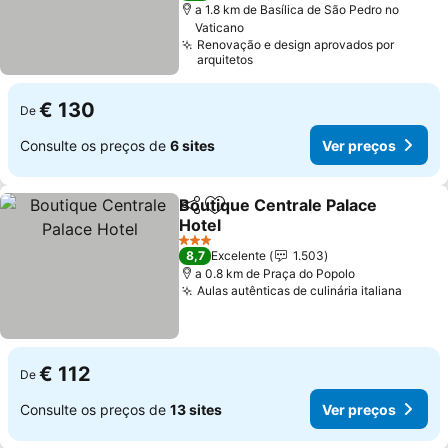
a 1.8 km de Basílica de São Pedro no
Vaticano
Renovação e design aprovados por
arquitetos
€ 130
De
Consulte os preços de
6 sites
Ver preços
Boutique Centrale Palace
Partilhar
Adicionar aos favoritos
Hotel
3 Estrelas
8,7
Excelente
1.503
a 0.8 km de Praça do Popolo
Aulas autênticas de culinária italiana
€ 112
De
Consulte os preços de
13 sites
Ver preços