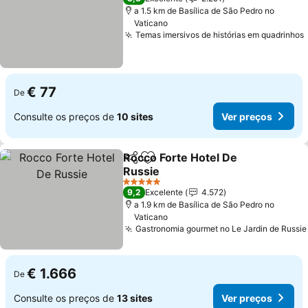
a 1.5 km de Basílica de São Pedro no
Vaticano
Temas imersivos de histórias em quadrinhos
€ 77
De
Consulte os preços de
10 sites
Ver preços
Rocco Forte Hotel De
Partilhar
Adicionar aos favoritos
Russie
5 Estrelas
9,2
Excelente
4.572
a 1.9 km de Basílica de São Pedro no
Vaticano
Gastronomia gourmet no Le Jardin de Russie
€ 1.666
De
Consulte os preços de
13 sites
Ver preços