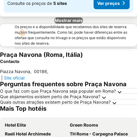
Consulte os preços de
5 sites
Ver preços
Mostrar mais
Os preços e a disponibilidade que recebemos dos sites de reserva
mudam frequentemente. Como tal, pode haver diferenças entre as
ofertas que consulta no trivago e os preços que estão disponíveis
nos sites de reserva.
Praça Navona (Roma, Itália)
Contacto
Piazza Navona
,
00186
,
|
Site oficial
Perguntas frequentes sobre Praça Navona
O que faz com que Praça Navona seja popular em Roma?
Que alojamentos existem perto de Praça Navona?
Quais outras atrações existem perto de Praça Navona?
Mais Top hotéis
Hotel Elite
Green Rooms
Raeli Hotel Archimede
TH Roma - Carpegna Palace