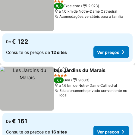
Ver preços
3 Estrelas
8,5
Excelente
2.923
a 1.0 km de Notre-Dame Cathedral
Acomodações versáteis para a família
Ver 
€ 122
De
Consulte os preços de
12 sites
Ver preços
Les Jardins du Marais
Partilhar
Adicionar aos favoritos
Ver 
4 Estrelas
7,7
Boa
9.633
a 1.6 km de Notre-Dame Cathedral
Estacionamento privado conveniente no
local
€ 161
De
Consulte os preços de
16 sites
Ver preços