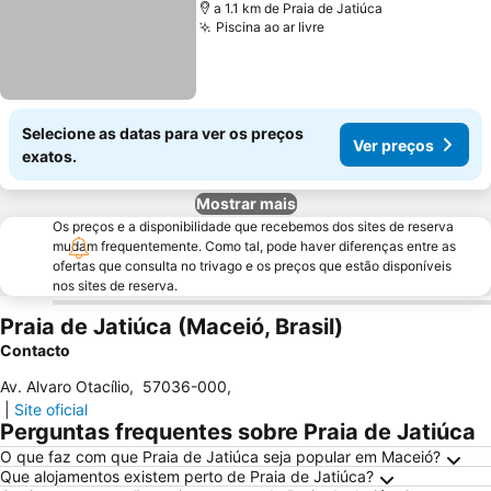
a 1.1 km de Praia de Jatiúca
Piscina ao ar livre
Ver preços
Selecione as datas para ver os preços
Ver preços
exatos.
Mostrar mais
Os preços e a disponibilidade que recebemos dos sites de reserva
mudam frequentemente. Como tal, pode haver diferenças entre as
ofertas que consulta no trivago e os preços que estão disponíveis
nos sites de reserva.
Praia de Jatiúca (Maceió, Brasil)
Contacto
Av. Alvaro Otacílio
,
57036-000
,
|
Site oficial
Perguntas frequentes sobre Praia de Jatiúca
O que faz com que Praia de Jatiúca seja popular em Maceió?
Que alojamentos existem perto de Praia de Jatiúca?