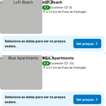
Loft Beach
Partilhar
Adicionar aos favoritos
Ver preços
9,1
Excelente
8
a 5.5 km de Praia de Pedrogão
Selecione as datas para ver os preços
Ver preços
exatos.
Blue Apartments
Partilhar
Adicionar aos favoritos
Ver preç
8,6
Excelente
35
a 0.1 km de Praia de Pedrogão
Selecione as datas para ver os preços
Ver preços
exatos.