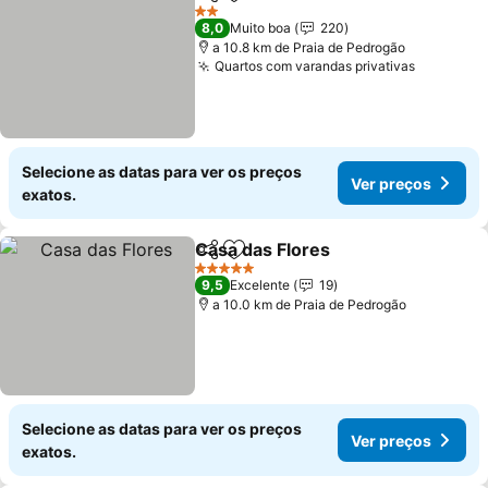
Partilhar
Adicionar aos favoritos
Ver preço
2 Estrelas
8,0
Muito boa
220
a 10.8 km de Praia de Pedrogão
Quartos com varandas privativas
Ver preç
Selecione as datas para ver os preços
Ver preços
exatos.
Casa das Flores
Partilhar
Adicionar aos favoritos
Ver preço
5 Estrelas
9,5
Excelente
19
a 10.0 km de Praia de Pedrogão
Selecione as datas para ver os preços
Ver preços
exatos.