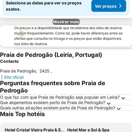
Selecione as datas para ver os preços
Ver preços
exatos.
Mostrar mais
Os preços e a disponibilidade que recebemos dos sites de reserva
mudam frequentemente. Como tal, pode haver diferenças entre as
ofertas que consulta no trivago e os preços que estão disponíveis
nos sites de reserva.
Praia de Pedrogão (Leiria, Portugal)
Contacto
Praia de Pedrogão
,
2425
,
|
Site oficial
Perguntas frequentes sobre Praia de
Pedrogão
O que faz com que Praia de Pedrogão seja popular em Leiria?
Que alojamentos existem perto de Praia de Pedrogão?
Quais outras atrações existem perto de Praia de Pedrogão?
Mais Top hotéis
Hotel Cristal Vieira Praia & SPA
Hotel Mar e Sol & Spa