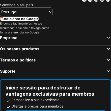
Foz do Arelho Hotéis na praia
Lourinha Hotéis na praia
Selecione o seu país
Marinha Grande Hotéis na praia
Mortágua Hotéis na praia
Lousã Hotéis na praia
Curia Hotéis na praia
Adicionar no Google
Pedrógão Grande Hotéis na praia
Águeda Hotéis na praia
Encontre facilmente os nossos
resultados: adicione o trivago como
Atouguia de Baleia Hotéis na praia
Vagos Hotéis na praia
fonte preferencial no Google.
Empresa
Batalha Hotéis na praia
Tábua Hotéis na praia
Abrantes Hotéis na praia
Torres Novas Hotéis na praia
Os nossos produtos
Ferreira do Zêzere Hotéis na praia
Porto de Mós Hotéis na praia
Arganil Hotéis na praia
Pombal Hotéis na praia
Termos e políticas
Caramulo Hotéis na praia
Miranda do Corvo Hotéis na praia
Suporte
Estarreja Hotéis na praia
Sertã Hotéis na praia
Inicie sessão para desfrutar de
vantagens exclusivas para membros
Personalize a sua experiência
Ofertas e preços para membros