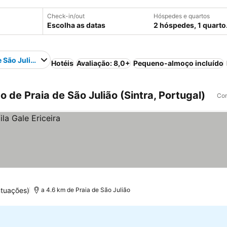
Check-in/out
Hóspedes e quartos
Escolha as datas
2 hóspedes, 1 quarto
e São Julião
Hotéis
Avaliação: 8,0+
Pequeno-almoço incluído
 de Praia de São Julião (Sintra, Portugal)
Com
ntuações)
a 4.6 km de Praia de São Julião