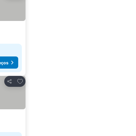
eços
Adicionar aos favoritos
Partilhar