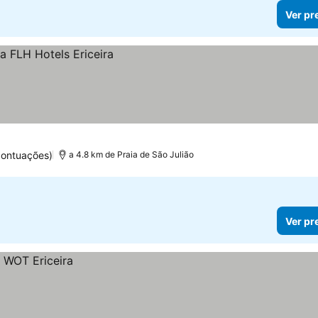
Ver pr
pontuações)
a 4.8 km de Praia de São Julião
Ver pr