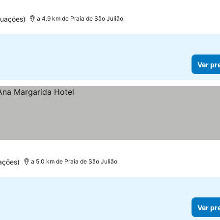
tuações)
a 4.9 km de Praia de São Julião
Ver pr
ações)
a 5.0 km de Praia de São Julião
Ver pr