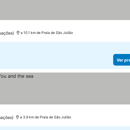
uações)
a 10.1 km de Praia de São Julião
Ver pr
uações)
a 3.9 km de Praia de São Julião