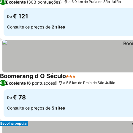
Excelente
(303 pontuações)
8,5
a 6.0 km de Praia de São Julião
€ 121
De
Consulte os preços de
2 sites
Boomerang d O Século
3 Estrelas
Excelente
(6 pontuações)
9,6
a 5.5 km de Praia de São Julião
€ 78
De
Consulte os preços de
5 sites
Escolha popular