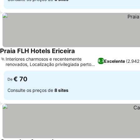
Praia FLH Hotels Ericeira
Interiores charmosos e recentemente
Excelente
(2.942
9,3
renovados, Localização privilegiada perto
das praias da Ericeira
€ 70
De
Consulte os preços de
8 sites