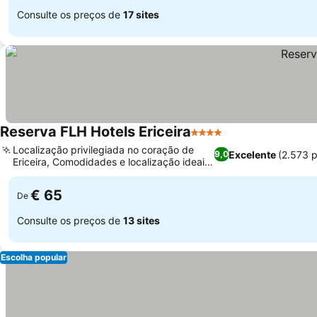
Consulte os preços de
17 sites
Reserva FLH Hotels Ericeira
4 Estrelas
Localização privilegiada no coração de
Excelente
(2.573 
9,0
Ericeira, Comodidades e localização ideais
para surfistas
€ 65
De
Consulte os preços de
13 sites
Escolha popular