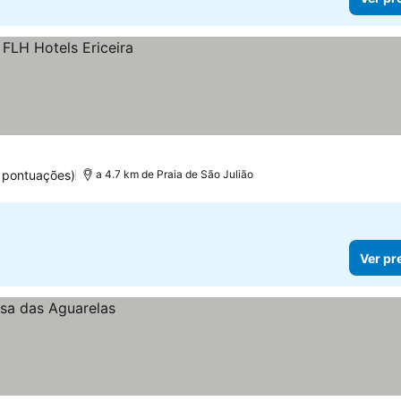
 pontuações)
a 4.7 km de Praia de São Julião
Ver pr