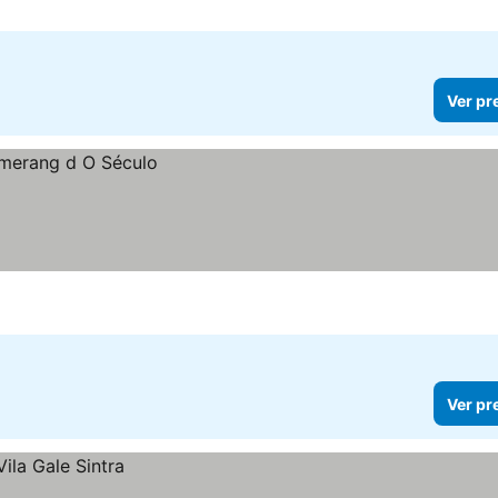
Ver pr
Ver pr