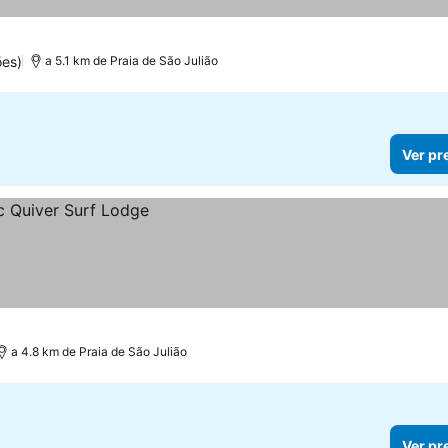
ões)
a 5.1 km de Praia de São Julião
Ver pr
a 4.8 km de Praia de São Julião
Ver pr