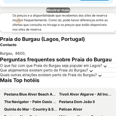
Mostrar mais
Os preços e a disponibilidade que recebemos dos sites de reserva
mudam frequentemente. Como tal, pode haver diferenças entre as
ofertas que consulta no trivago e os preços que estão disponíveis
nos sites de reserva.
Praia do Burgau (Lagos, Portugal)
Contacto
Burgau
,
8600
,
Perguntas frequentes sobre Praia do Burgau
O que faz com que Praia do Burgau seja popular em Lagos?
Que alojamentos existem perto de Praia do Burgau?
Quais outras atrações existem perto de Praia do Burgau?
Mais Top hotéis
Pestana Blue Alvor Beach ALL INCLUSIVE
Tivoli Alvor Algarve - All Inclusive Resort
The Navigator - Palm Oasis Alvor
Pestana Dom João II
Quinta do Mar - Country & Sea Village
Pelican Alvor