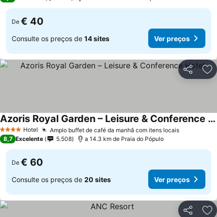
€ 40
De
Consulte os preços de
14 sites
Ver preços
Partilhar
Ad
Azoris Royal Garden – Leisure & Conference Hotel
Hotel
Amplo buffet de café da manhã com itens locais
4 Estrelas
8,7
Excelente
5.508
a 14.3 km de Praia do Pópulo
€ 60
De
Consulte os preços de
20 sites
Ver preços
Partilhar
Ad