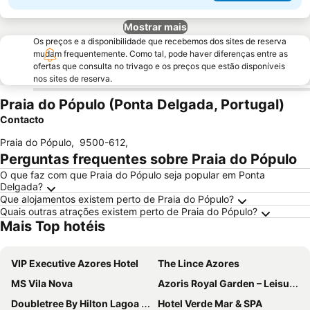
Mostrar mais
Os preços e a disponibilidade que recebemos dos sites de reserva
mudam frequentemente. Como tal, pode haver diferenças entre as
ofertas que consulta no trivago e os preços que estão disponíveis
nos sites de reserva.
Praia do Pópulo (Ponta Delgada, Portugal)
Contacto
Praia do Pópulo
,
9500-612
,
Perguntas frequentes sobre Praia do Pópulo
O que faz com que Praia do Pópulo seja popular em Ponta
Delgada?
Que alojamentos existem perto de Praia do Pópulo?
Quais outras atrações existem perto de Praia do Pópulo?
Mais Top hotéis
VIP Executive Azores Hotel
The Lince Azores
MS Vila Nova
Azoris Royal Garden – Leisure & Conference Hotel
Doubletree By Hilton Lagoa Azores
Hotel Verde Mar & SPA