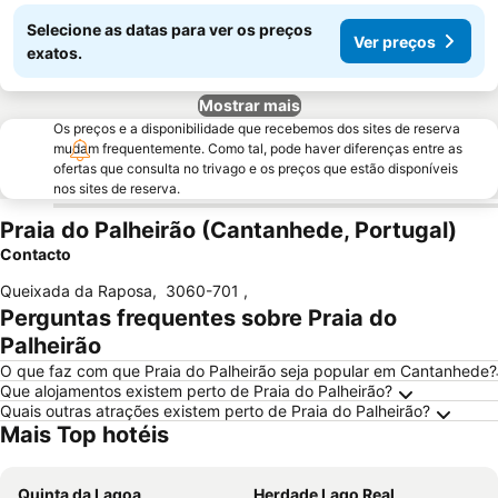
Selecione as datas para ver os preços
Ver preços
exatos.
Mostrar mais
Os preços e a disponibilidade que recebemos dos sites de reserva
mudam frequentemente. Como tal, pode haver diferenças entre as
ofertas que consulta no trivago e os preços que estão disponíveis
nos sites de reserva.
Praia do Palheirão (Cantanhede, Portugal)
Contacto
Queixada da Raposa
,
3060-701
,
Perguntas frequentes sobre Praia do
Palheirão
O que faz com que Praia do Palheirão seja popular em Cantanhede?
Que alojamentos existem perto de Praia do Palheirão?
Quais outras atrações existem perto de Praia do Palheirão?
Mais Top hotéis
Quinta da Lagoa
Herdade Lago Real