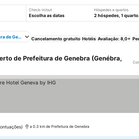
Check-in/out
Hóspedes e quartos
Escolha as datas
2 hóspedes, 1 quarto
ura de Genebra
Cancelamento gratuito
Hotéis
Avaliação: 8,0+
Pe
rto de Prefeitura de Genebra (Genébra,
Com
pontuações)
a 0.3 km de Prefeitura de Genebra