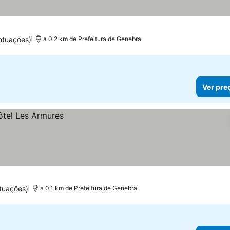
ntuações)
a 0.2 km de Prefeitura de Genebra
Ver pre
tuações)
a 0.1 km de Prefeitura de Genebra