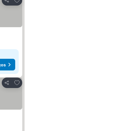
Partilhar
ços
Adicionar aos favoritos
Partilhar