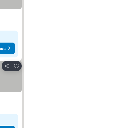
ços
Adicionar aos favoritos
Partilhar