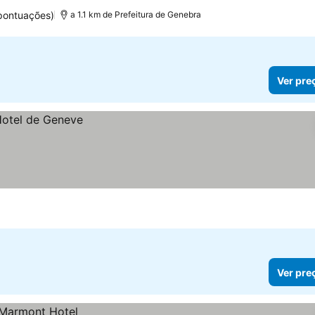
pontuações)
a 1.1 km de Prefeitura de Genebra
Ver pre
Ver pre