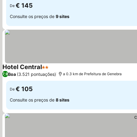
€ 145
De
Consulte os preços de
9 sites
Hotel Central
2 Estrelas
Boa
(3.521 pontuações)
7,9
a 0.3 km de Prefeitura de Genebra
€ 105
De
Consulte os preços de
8 sites