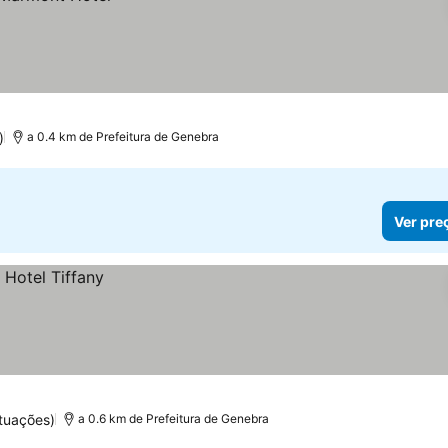
)
a 0.4 km de Prefeitura de Genebra
Ver pre
tuações)
a 0.6 km de Prefeitura de Genebra