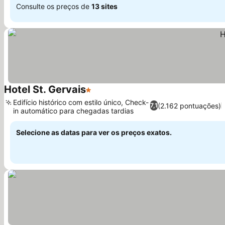
Consulte os preços de
13 sites
Hotel St. Gervais
1 Estrelas
Edifício histórico com estilo único, Check-
(2.162 pontuações)
7,1
in automático para chegadas tardias
Selecione as datas para ver os preços exatos.