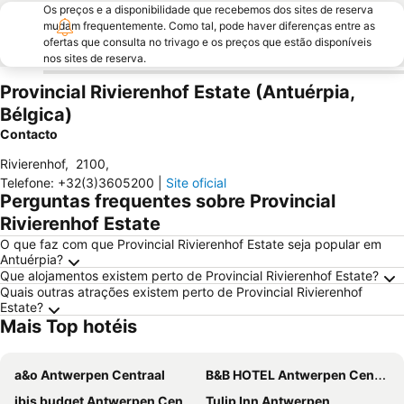
Os preços e a disponibilidade que recebemos dos sites de reserva
mudam frequentemente. Como tal, pode haver diferenças entre as
ofertas que consulta no trivago e os preços que estão disponíveis
nos sites de reserva.
Provincial Rivierenhof Estate (Antuérpia,
Bélgica)
Contacto
Rivierenhof
,
2100
,
Telefone
:
+32(3)3605200
|
Site oficial
Perguntas frequentes sobre Provincial
Rivierenhof Estate
O que faz com que Provincial Rivierenhof Estate seja popular em
Antuérpia?
Que alojamentos existem perto de Provincial Rivierenhof Estate?
Quais outras atrações existem perto de Provincial Rivierenhof
Estate?
Mais Top hotéis
a&o Antwerpen Centraal
B&B HOTEL Antwerpen Centrum
ibis budget Antwerpen Centraal Station
Tulip Inn Antwerpen