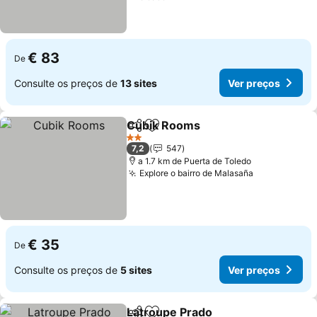
€ 83
De
Consulte os preços de
13 sites
Ver preços
Cubik Rooms
Partilhar
Adicionar aos favoritos
Ver preços
2 Estrelas
7,2
547
a 1.7 km de Puerta de Toledo
Explore o bairro de Malasaña
Ver preços
€ 35
De
Consulte os preços de
5 sites
Ver preços
Latroupe Prado