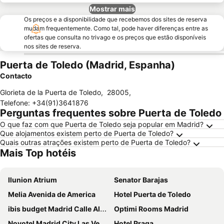
Mostrar mais
Os preços e a disponibilidade que recebemos dos sites de reserva
mudam frequentemente. Como tal, pode haver diferenças entre as
ofertas que consulta no trivago e os preços que estão disponíveis
nos sites de reserva.
Puerta de Toledo (Madrid, Espanha)
Contacto
Glorieta de la Puerta de Toledo
,
28005
,
Telefone
:
+34(91)3641876
Perguntas frequentes sobre Puerta de Toledo
O que faz com que Puerta de Toledo seja popular em Madrid?
Que alojamentos existem perto de Puerta de Toledo?
Quais outras atrações existem perto de Puerta de Toledo?
Mais Top hotéis
Ilunion Atrium
Senator Barajas
Melia Avenida de America
Hotel Puerta de Toledo
ibis budget Madrid Calle Alcalá
Optimi Rooms Madrid
Novotel Madrid City Las Ventas
Hotel Praga