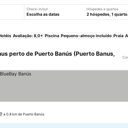
Check-in/out
Hóspedes e quartos
Escolha as datas
2 hóspedes, 1 quarto
Hotéis
Avaliação: 8,0+
Piscina
Pequeno-almoço incluído
Praia
A
us perto de Puerto Banús (Puerto Banus,
Com
a 0.8 km de Puerto Banús