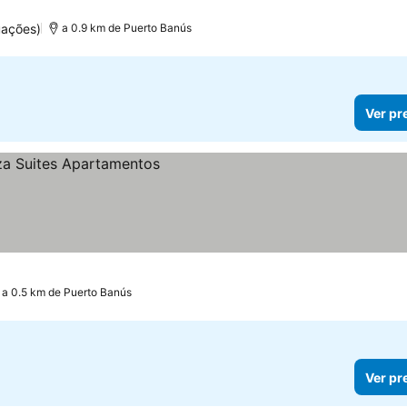
uações)
a 0.9 km de Puerto Banús
Ver pr
a 0.5 km de Puerto Banús
Ver pr