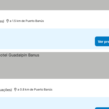
es)
a 1.5 km de Puerto Banús
Ver pr
uações)
a 0.8 km de Puerto Banús