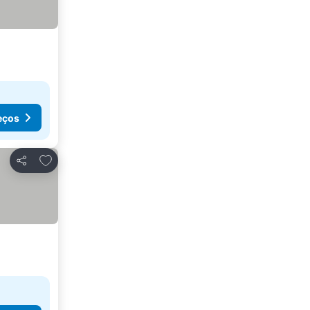
eços
Adicionar aos favoritos
Partilhar