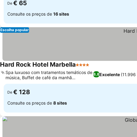
€ 65
De
Consulte os preços de
16 sites
Escolha popular
Hard Rock Hotel Marbella
4 Estrelas
Spa luxuoso com tratamentos temáticos de
Excelente
(11.996
8,8
música, Buffet de café da manhã
internacional variado
€ 128
De
Consulte os preços de
8 sites