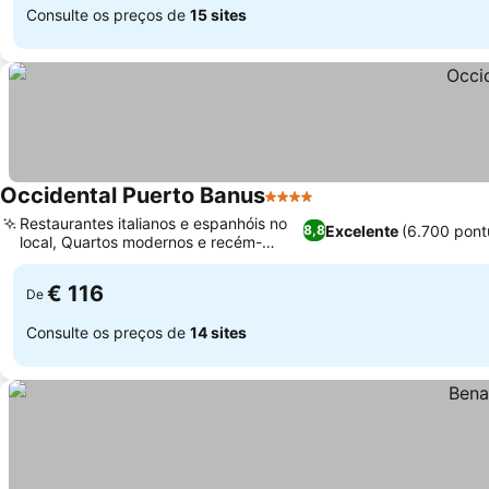
Consulte os preços de
15 sites
Occidental Puerto Banus
4 Estrelas
Restaurantes italianos e espanhóis no
Excelente
(6.700 pont
8,8
local, Quartos modernos e recém-
reformados
€ 116
De
Consulte os preços de
14 sites