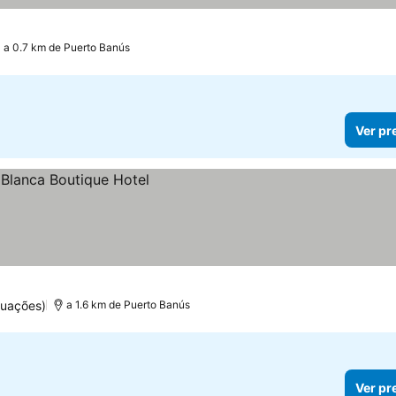
a 0.7 km de Puerto Banús
Ver pr
tuações)
a 1.6 km de Puerto Banús
Ver pr