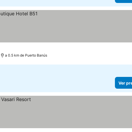
a 0.5 km de Puerto Banús
Ver pr