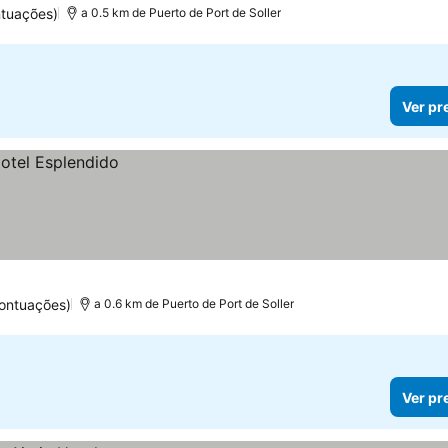
tuações)
a 0.5 km de Puerto de Port de Soller
Ver pr
ontuações)
a 0.6 km de Puerto de Port de Soller
Ver pr