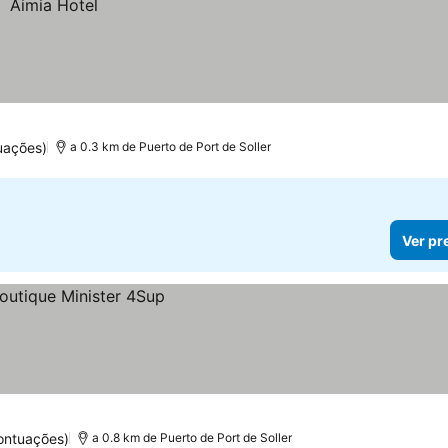
uações)
a 0.3 km de Puerto de Port de Soller
Ver pr
ontuações)
a 0.8 km de Puerto de Port de Soller