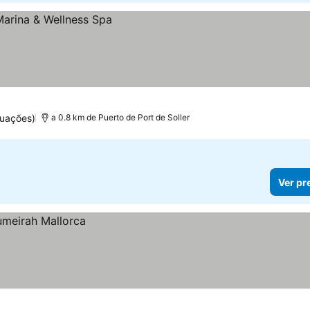
tuações)
a 0.8 km de Puerto de Port de Soller
Ver pr