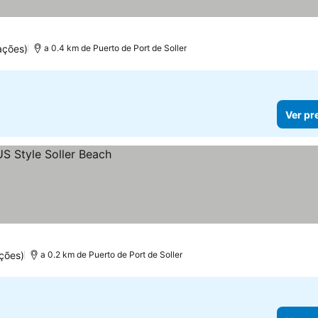
ações)
a 0.4 km de Puerto de Port de Soller
Ver pr
ções)
a 0.2 km de Puerto de Port de Soller