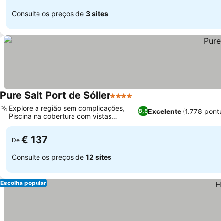
Consulte os preços de
3 sites
Pure Salt Port de Sóller
4 Estrelas
Explore a região sem complicações,
Excelente
(1.778 pont
8,5
Piscina na cobertura com vistas
deslumbrantes
€ 137
De
Consulte os preços de
12 sites
Escolha popular