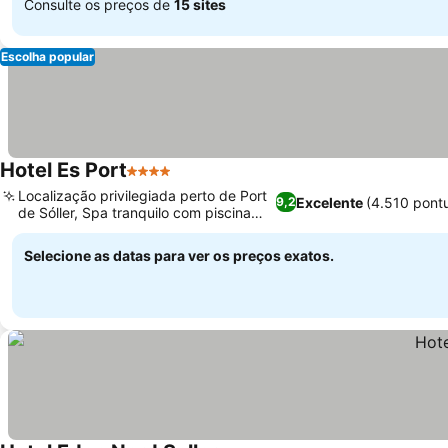
Consulte os preços de
15 sites
Escolha popular
Hotel Es Port
4 Estrelas
Localização privilegiada perto de Port
Excelente
(4.510 pont
9,2
de Sóller, Spa tranquilo com piscina
coberta
Selecione as datas para ver os preços exatos.