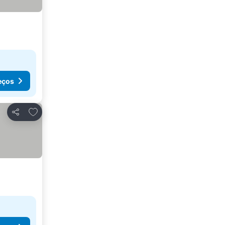
eços
Adicionar aos favoritos
Partilhar