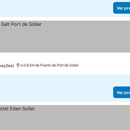
Ver pr
uações)
a 0.8 km de Puerto de Port de Soller
Ver pr