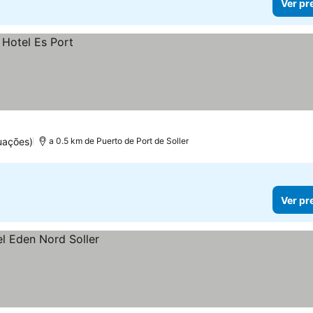
Ver pr
uações)
a 0.5 km de Puerto de Port de Soller
Ver pr