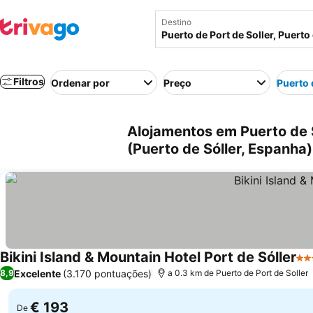
Destino
Filtros
Ordenar por
Preço
Puerto 
Alojamentos em Puerto de S
(Puerto de Sóller, Espanha)
Bikini Island & Mountain Hotel Port de Sóller
4 E
Excelente
(3.170 pontuações)
8,9
a 0.3 km de Puerto de Port de Soller
€ 193
De