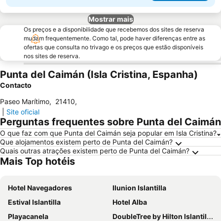
Mostrar mais
Os preços e a disponibilidade que recebemos dos sites de reserva
mudam frequentemente. Como tal, pode haver diferenças entre as
ofertas que consulta no trivago e os preços que estão disponíveis
nos sites de reserva.
Punta del Caimán (Isla Cristina, Espanha)
Contacto
Paseo Marítimo
,
21410
,
|
Site oficial
Perguntas frequentes sobre Punta del Caimán
O que faz com que Punta del Caimán seja popular em Isla Cristina?
Que alojamentos existem perto de Punta del Caimán?
Quais outras atrações existem perto de Punta del Caimán?
Mais Top hotéis
Hotel Navegadores
Ilunion Islantilla
Estival Islantilla
Hotel Alba
Playacanela
DoubleTree by Hilton Islantilla Beach Golf Resort