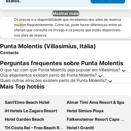
exatos.
Mostrar mais
Os preços e a disponibilidade que recebemos dos sites de reserva
mudam frequentemente. Como tal, pode haver diferenças entre as
ofertas que consulta no trivago e os preços que estão disponíveis
nos sites de reserva.
Punta Molentis (Villasimius, Itália)
Contacto
Perguntas frequentes sobre Punta Molentis
O que faz com que Punta Molentis seja popular em Villasimius?
Que alojamentos existem perto de Punta Molentis?
Quais outras atrações existem perto de Punta Molentis?
Mais Top hotéis
Sant'Elmo Beach Hotel
Almar Timi Ama Resort & Spa
iH Hotels Le Zagare Resort
Hotel Simius Playa
Hotel Garden Beach
Falkensteiner Resort Capo Boi
TH Costa Rei - Free Beach Resort
Hotel I Graniti