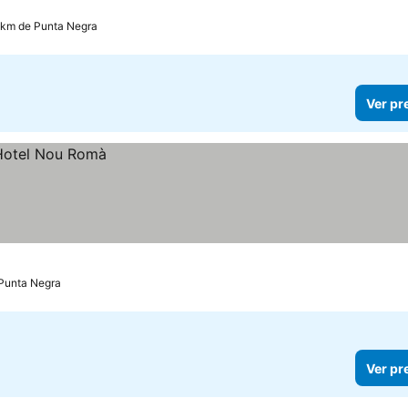
 km de Punta Negra
Ver pr
 Punta Negra
Ver pr