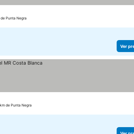
m de Punta Negra
Ver pr
 km de Punta Negra
Ver pr