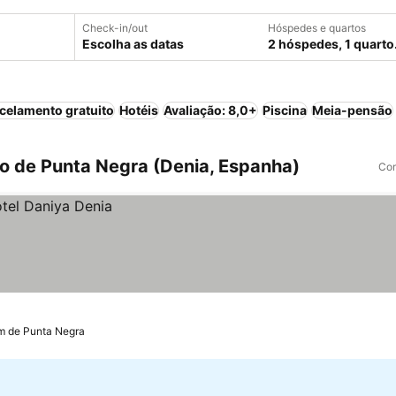
Check-in/out
Hóspedes e quartos
Escolha as datas
2 hóspedes, 1 quarto
celamento gratuito
Hotéis
Avaliação: 8,0+
Piscina
Meia-pensão
o de Punta Negra (Denia, Espanha)
Com
m de Punta Negra