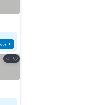
eços
Adicionar aos favoritos
Partilhar