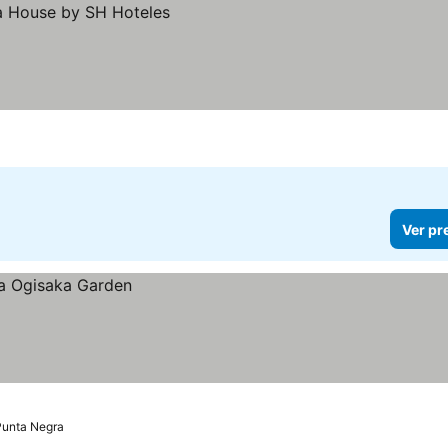
Ver pr
Punta Negra