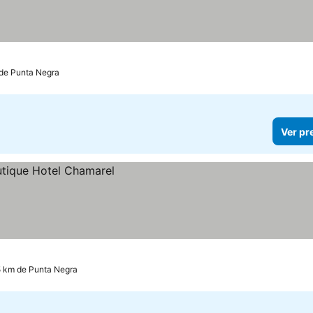
 de Punta Negra
Ver pr
5 km de Punta Negra