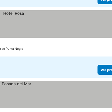
m de Punta Negra
Ver pr