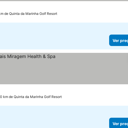
km de Quinta da Marinha Golf Resort
Ver pre
 preços
.0 km de Quinta da Marinha Golf Resort
Ver pre