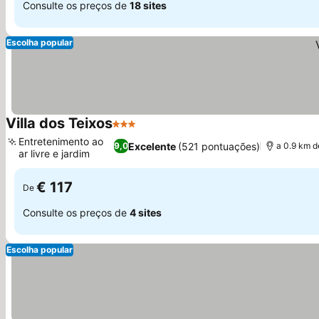
Consulte os preços de
18 sites
Escolha popular
Villa dos Teixos
3 Estrelas
Ver preços
Entretenimento ao
Excelente
(521 pontuações)
9,0
a 0.9 km d
ar livre e jardim
Ver preços
€ 117
De
Consulte os preços de
4 sites
Escolha popular