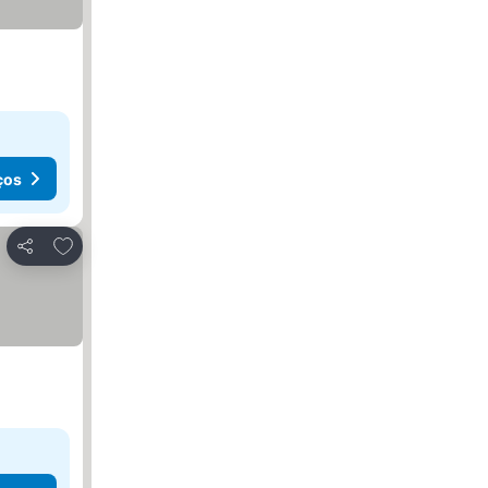
ços
Adicionar aos favoritos
Partilhar