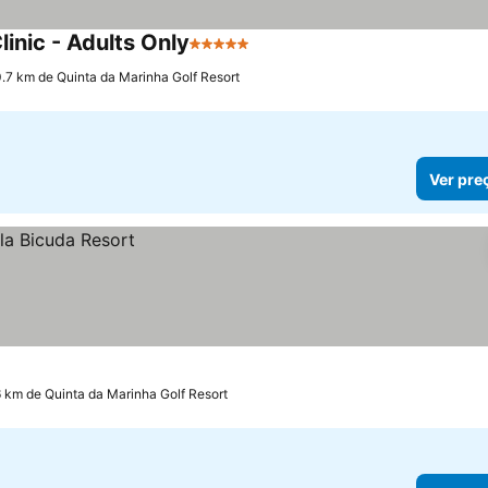
inic - Adults Only
5 Estrelas
Ver preços
0.7 km de Quinta da Marinha Golf Resort
Ver pre
6 km de Quinta da Marinha Golf Resort