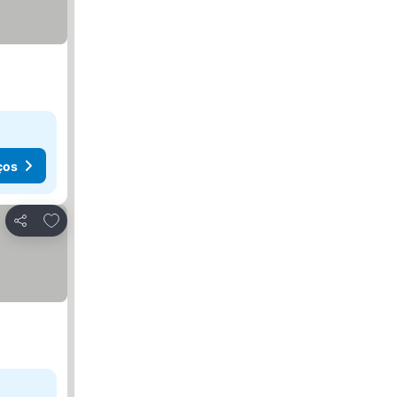
ços
Adicionar aos favoritos
Partilhar