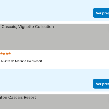
Ver pre
 Estrelas
Ver preços
 Quinta da Marinha Golf Resort
Ver pre