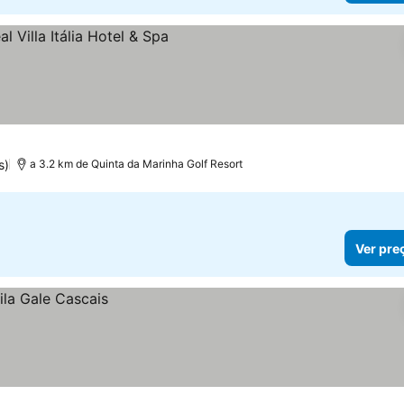
reços
s)
a 3.2 km de Quinta da Marinha Golf Resort
Ver pre