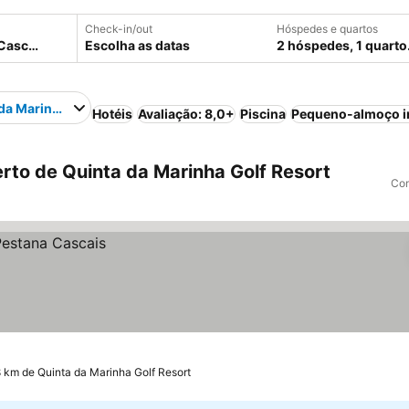
Check-in/out
Hóspedes e quartos
Escolha as datas
2 hóspedes, 1 quarto
da Marinha Golf Resort
Hotéis
Avaliação: 8,0+
Piscina
Pequeno-almoço i
rto de Quinta da Marinha Golf Resort
Com
8 km de Quinta da Marinha Golf Resort