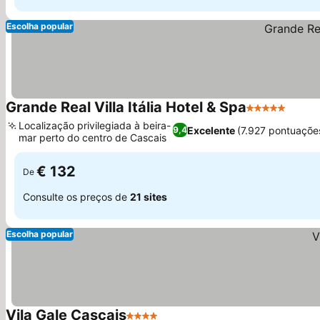
Escolha popular
Grande Real Villa Itália Hotel & Spa
5 Estrelas
Ver p
Localização privilegiada à beira-
Excelente
(7.927 pontuaçõe
9,4
mar perto do centro de Cascais
Ver preços
€ 132
De
Consulte os preços de
21 sites
Escolha popular
Vila Gale Cascais