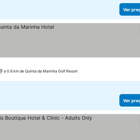
Ver pre
s
a 0.6 km de Quinta da Marinha Golf Resort
Ver pre