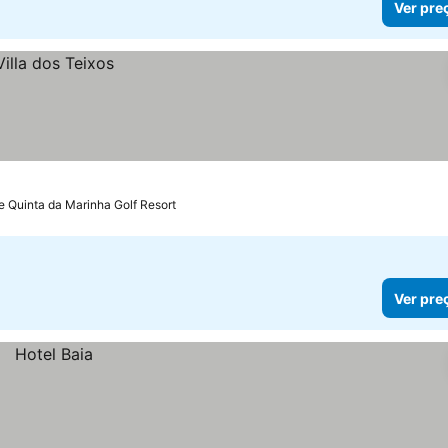
Ver pre
e Quinta da Marinha Golf Resort
Ver pre