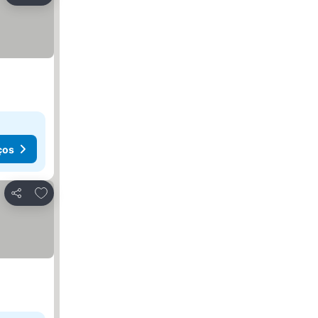
ços
Adicionar aos favoritos
Partilhar