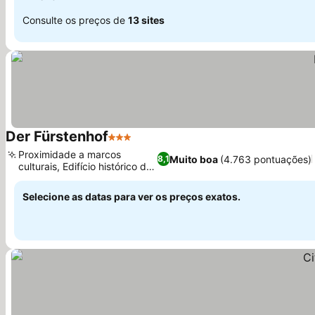
Consulte os preços de
13 sites
Der Fürstenhof
3 Estrelas
Proximidade a marcos
Muito boa
(4.763 pontuações)
8,1
culturais, Edifício histórico de
1187
Selecione as datas para ver os preços exatos.