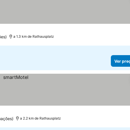
ões)
a 1.3 km de Rathausplatz
Ver pre
uações)
a 2.2 km de Rathausplatz