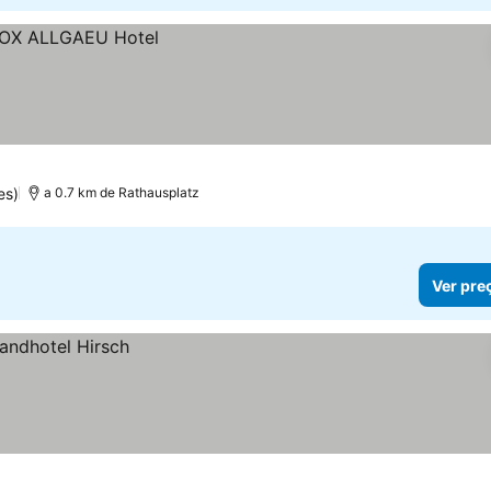
es)
a 0.7 km de Rathausplatz
Ver pre