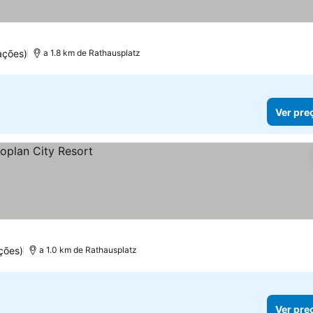
ações)
a 1.8 km de Rathausplatz
Ver pre
ções)
a 1.0 km de Rathausplatz
Ver pre