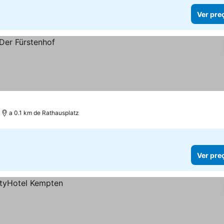
Ver pre
a 0.1 km de Rathausplatz
Ver pre