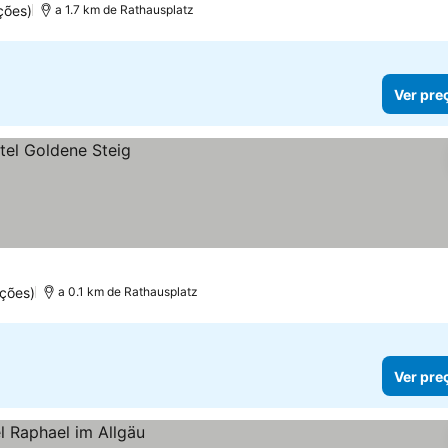
ções)
a 1.7 km de Rathausplatz
Ver pre
ções)
a 0.1 km de Rathausplatz
Ver pre