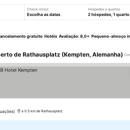
Check-in/out
Hóspedes e quartos
Escolha as datas
2 hóspedes, 1 quarto
ancelamento gratuito
Hotéis
Avaliação: 8,0+
Pequeno-almoço in
erto de Rathausplatz (Kempten, Alemanha)
Com
tuações)
a 0.5 km de Rathausplatz