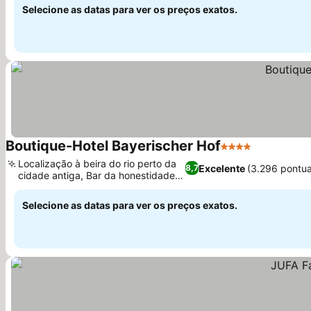
Selecione as datas para ver os preços exatos.
Boutique-Hotel Bayerischer Hof
4 Estrelas
Localização à beira do rio perto da
Excelente
(3.296 pontu
8,7
cidade antiga, Bar da honestidade
único
Selecione as datas para ver os preços exatos.