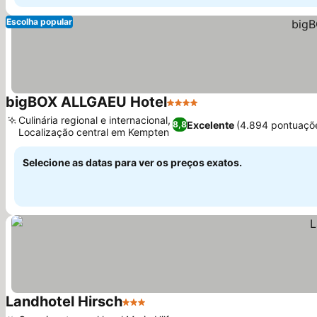
Escolha popular
bigBOX ALLGAEU Hotel
4 Estrelas
Culinária regional e internacional,
Excelente
(4.894 pontuaçõ
8,8
Localização central em Kempten
Selecione as datas para ver os preços exatos.
Landhotel Hirsch
3 Estrelas