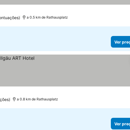
ontuações)
a 0.5 km de Rathausplatz
Ver pre
ções)
a 0.8 km de Rathausplatz
Ver pre