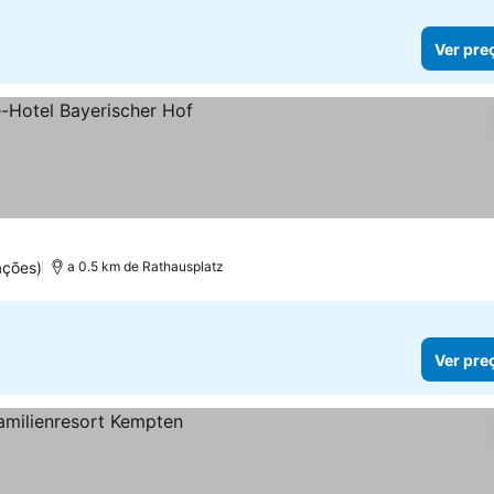
Ver pre
ações)
a 0.5 km de Rathausplatz
Ver pre