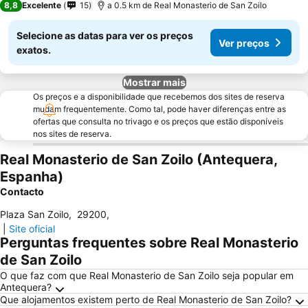
8,8
Excelente
15
a 0.5 km de Real Monasterio de San Zoilo
Selecione as datas para ver os preços
Ver preços
exatos.
Mostrar mais
Os preços e a disponibilidade que recebemos dos sites de reserva
mudam frequentemente. Como tal, pode haver diferenças entre as
ofertas que consulta no trivago e os preços que estão disponíveis
nos sites de reserva.
Real Monasterio de San Zoilo (Antequera,
Espanha)
Contacto
Plaza San Zoilo
,
29200
,
|
Site oficial
Perguntas frequentes sobre Real Monasterio
de San Zoilo
O que faz com que Real Monasterio de San Zoilo seja popular em
Antequera?
Que alojamentos existem perto de Real Monasterio de San Zoilo?