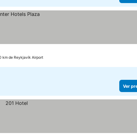
0 km de Reykjavík Airport
Ver pr