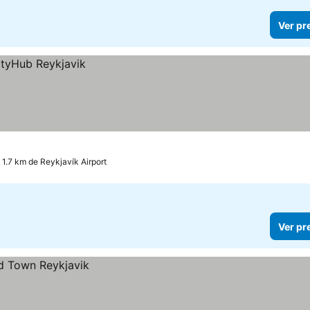
Ver pr
 1.7 km de Reykjavík Airport
Ver pr