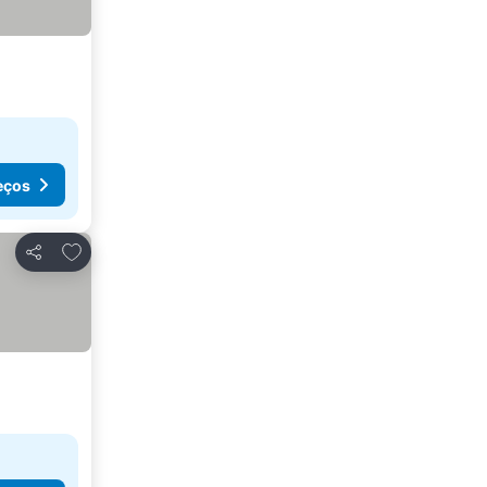
eços
Adicionar aos favoritos
Partilhar