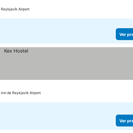
 Reykjavík Airport
Ver pr
8 km de Reykjavík Airport
Ver pr