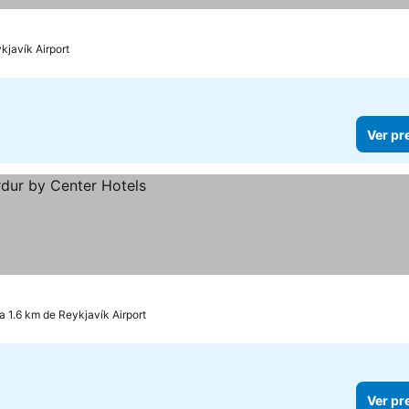
kjavík Airport
Ver pr
a 1.6 km de Reykjavík Airport
Ver pr