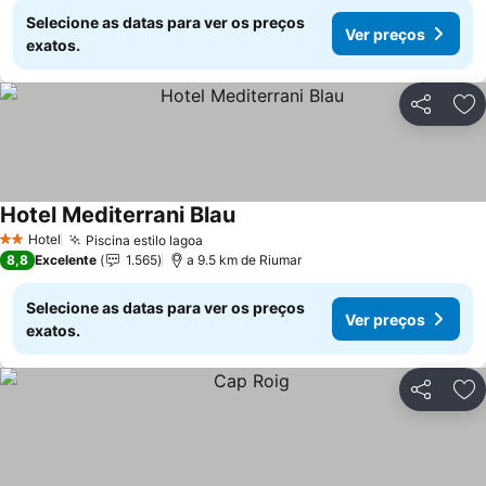
Selecione as datas para ver os preços
Ver preços
exatos.
Partilhar
Ad
Hotel Mediterrani Blau
Hotel
Piscina estilo lagoa
2 Estrelas
8,8
Excelente
1.565
a 9.5 km de Riumar
Selecione as datas para ver os preços
Ver preços
exatos.
Partilhar
Ad