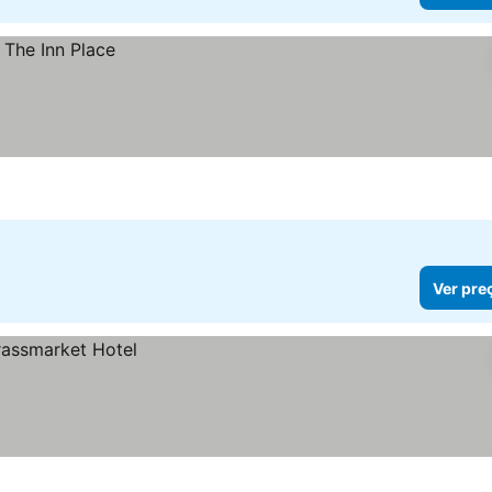
Ver pre