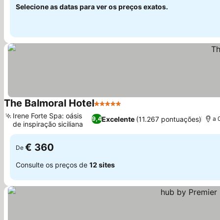
Selecione as datas para ver os preços exatos.
The Balmoral Hotel
5 Estrelas
Irene Forte Spa: oásis
Excelente
(11.267 pontuações)
9,4
a 
de inspiração siciliana
€ 360
De
Consulte os preços de
12 sites