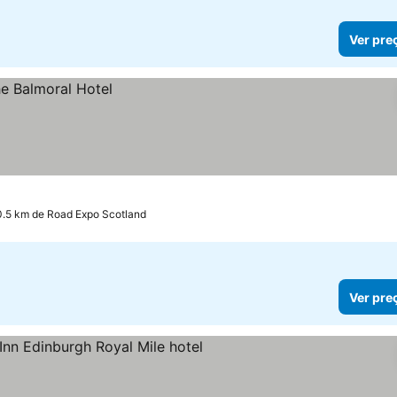
Ver pre
0.5 km de Road Expo Scotland
Ver pre