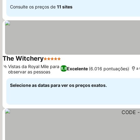
Consulte os preços de
11 sites
The Witchery
5 Estrelas
Vistas da Royal Mile para
Excelente
(6.016 pontuações)
8,8
a 
observar as pessoas
Selecione as datas para ver os preços exatos.