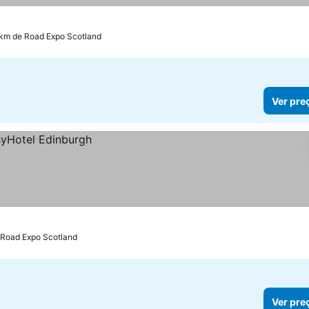
 km de Road Expo Scotland
Ver pre
 Road Expo Scotland
Ver pre