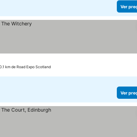
Ver pre
0.1 km de Road Expo Scotland
Ver pre