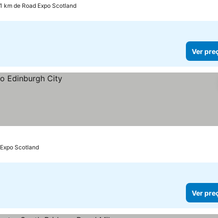
.1 km de Road Expo Scotland
Ver pre
 Expo Scotland
Ver pre