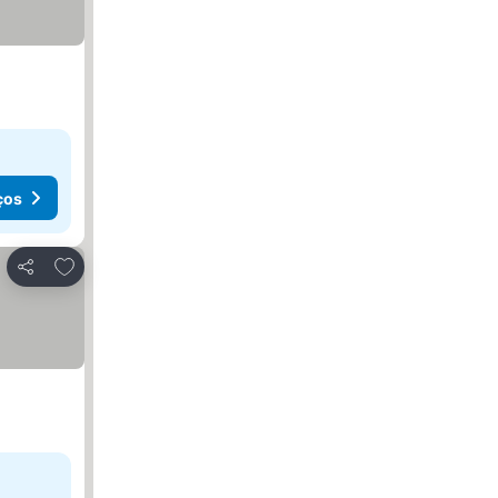
ços
Adicionar aos favoritos
Partilhar