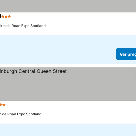
l
3 Estrelas
7 km de Road Expo Scotland
Ver pre
Estrelas
m de Road Expo Scotland