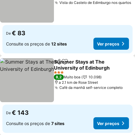
Vista do Castelo de Edimburgo nos quartos
€ 83
De
Consulte os preços de
12 sites
Ver preços
Summer Stays at The
Partilhar
Adicionar aos favoritos
University of Edinburgh
3 Estrelas
8,2
Muito boa
10.098
a 2.1 km de Rose Street
Café da manhã self-service completo
€ 143
De
Consulte os preços de
7 sites
Ver preços