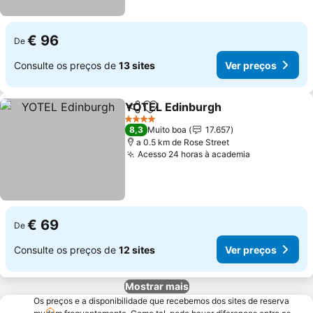
€ 96
De
Consulte os preços de
13 sites
Ver preços
YOTEL Edinburgh
Partilhar
Adicionar aos favoritos
4 Estrelas
8,3
Muito boa
17.657
a 0.5 km de Rose Street
Acesso 24 horas à academia
€ 69
De
Consulte os preços de
12 sites
Ver preços
Mostrar mais
Os preços e a disponibilidade que recebemos dos sites de reserva