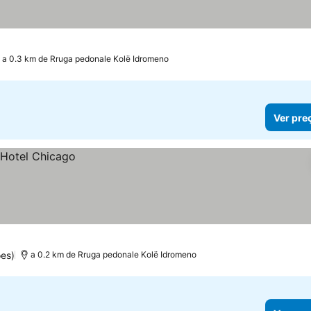
a 0.3 km de Rruga pedonale Kolë Idromeno
Ver pre
es)
a 0.2 km de Rruga pedonale Kolë Idromeno