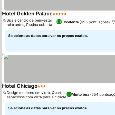
Hotel Golden Palace
5 Estrelas
Spa e centro de bem-estar
Excelente
(695 pontuações)
8,6
relaxantes, Piscina coberta
Selecione as datas para ver os preços exatos.
Hotel Chicago
3 Estrelas
Design moderno em vidro, Quartos
Muito boa
(554 pontuaçõ
8,3
espaçosos com vista para a cidade
Selecione as datas para ver os preços exatos.