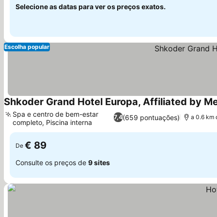
Selecione as datas para ver os preços exatos.
Escolha popular
Shkoder Grand Hotel Europa, Affiliated by Me
Spa e centro de bem-estar
(659 pontuações)
7,4
a 0.6 km 
completo, Piscina interna
€ 89
De
Consulte os preços de
9 sites