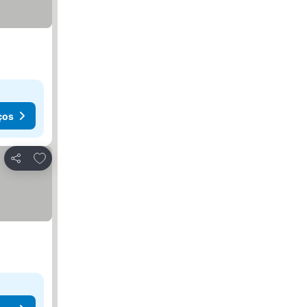
ços
Adicionar aos favoritos
Partilhar