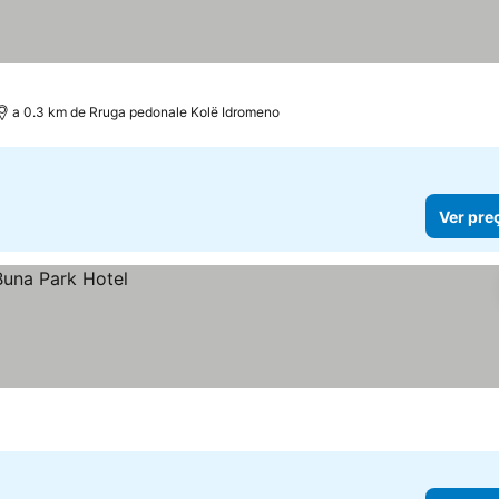
a 0.3 km de Rruga pedonale Kolë Idromeno
Ver pre