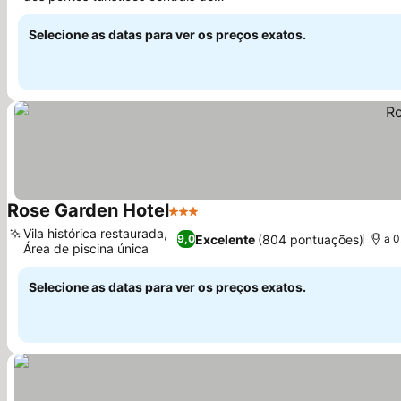
Shkodër
Selecione as datas para ver os preços exatos.
Rose Garden Hotel
3 Estrelas
Vila histórica restaurada,
Excelente
(804 pontuações)
9,0
a 0
Área de piscina única
Selecione as datas para ver os preços exatos.