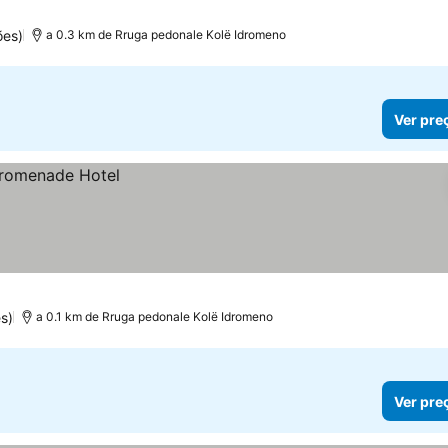
ões)
a 0.3 km de Rruga pedonale Kolë Idromeno
Ver pre
s)
a 0.1 km de Rruga pedonale Kolë Idromeno
Ver pre