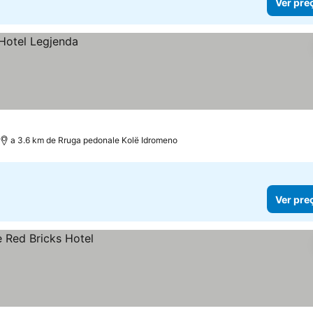
Ver pre
a 3.6 km de Rruga pedonale Kolë Idromeno
Ver pre