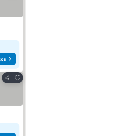
ços
Adicionar aos favoritos
Partilhar