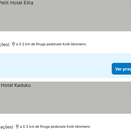
ções)
a 0.2 km de Rruga pedonale Kolë Idromeno
Ver pre
uações)
a 0.3 km de Rruga pedonale Kolë Idromeno