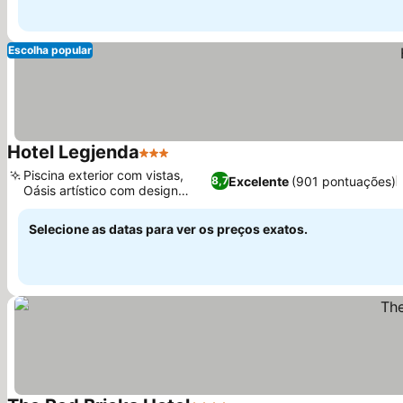
Escolha popular
Hotel Legjenda
3 Estrelas
Piscina exterior com vistas,
Excelente
(901 pontuações)
8,7
Oásis artístico com design
único
Selecione as datas para ver os preços exatos.