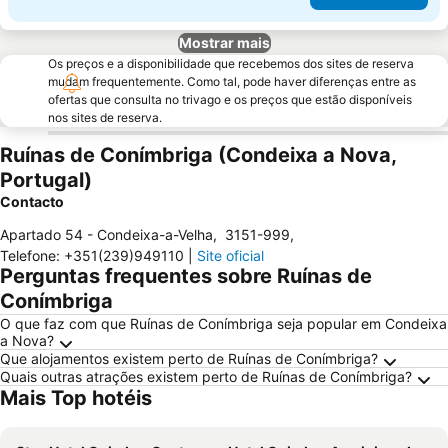
Mostrar mais
Os preços e a disponibilidade que recebemos dos sites de reserva
mudam frequentemente. Como tal, pode haver diferenças entre as
ofertas que consulta no trivago e os preços que estão disponíveis
nos sites de reserva.
Ruínas de Conímbriga (Condeixa a Nova,
Portugal)
Contacto
Apartado 54 - Condeixa-a-Velha
,
3151-999
,
Telefone
:
+351(239)949110
|
Site oficial
Perguntas frequentes sobre Ruínas de
Conímbriga
O que faz com que Ruínas de Conímbriga seja popular em Condeixa
a Nova?
Que alojamentos existem perto de Ruínas de Conímbriga?
Quais outras atrações existem perto de Ruínas de Conímbriga?
Mais Top hotéis