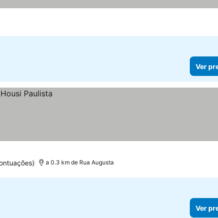
Ver pr
ontuações)
a 0.3 km de Rua Augusta
Ver pr