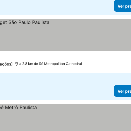
Ver pr
ações)
a 2.8 km de Sé Metropolitan Cathedral
Ver pr