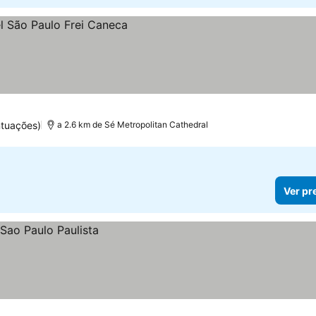
tuações)
a 2.6 km de Sé Metropolitan Cathedral
Ver pr