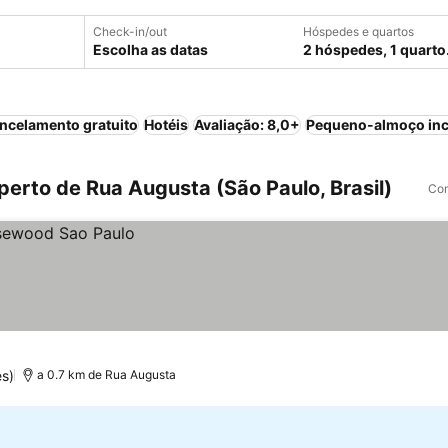
Check-in/out
Hóspedes e quartos
Escolha as datas
2 hóspedes, 1 quarto
ncelamento gratuito
Hotéis
Avaliação: 8,0+
Pequeno-almoço inc
erto de Rua Augusta (São Paulo, Brasil)
Com
s)
a 0.7 km de Rua Augusta