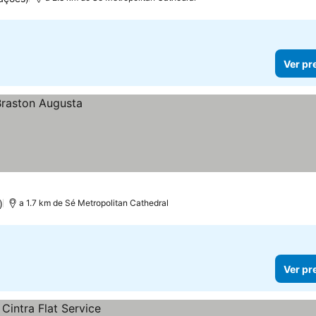
Ver pr
)
a 1.7 km de Sé Metropolitan Cathedral
Ver pr