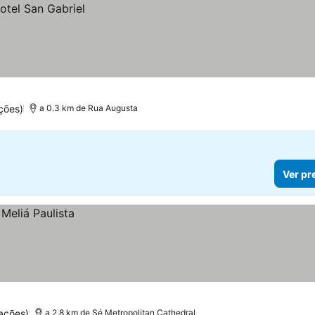
ções)
a 0.3 km de Rua Augusta
Ver pr
ações)
a 2.8 km de Sé Metropolitan Cathedral