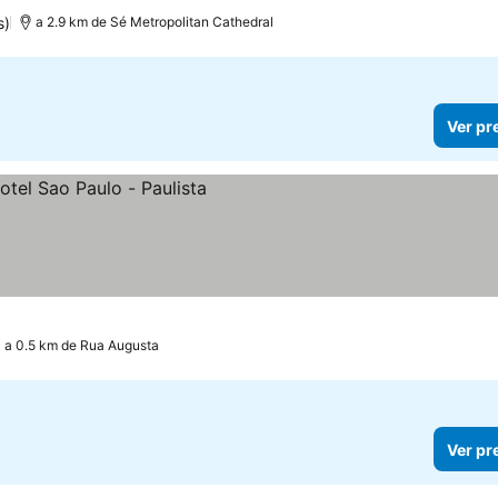
s)
a 2.9 km de Sé Metropolitan Cathedral
Ver pr
s
a 0.5 km de Rua Augusta
Ver pr