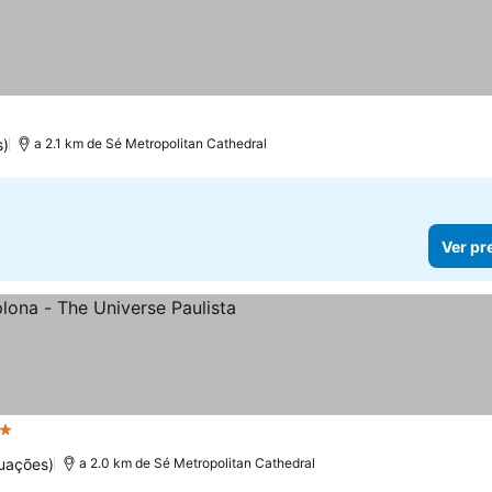
s)
a 2.1 km de Sé Metropolitan Cathedral
Ver pr
trelas
Ver preços
uações)
a 2.0 km de Sé Metropolitan Cathedral