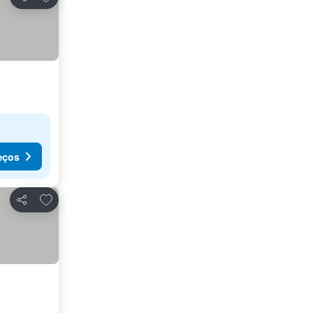
Partilhar
eços
Adicionar aos favoritos
Partilhar