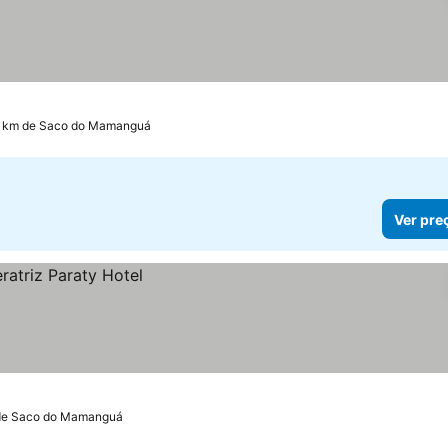
2 km de Saco do Mamanguá
Ver pre
 de Saco do Mamanguá