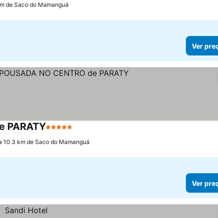
 km de Saco do Mamanguá
Ver pre
e PARATY
5 Estrelas
Ver preços
a 10.3 km de Saco do Mamanguá
Ver pre