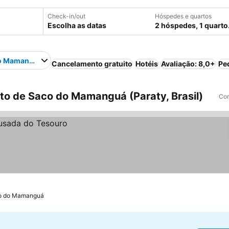
Check-in/out
Hóspedes e quartos
Escolha as datas
2 hóspedes, 1 quarto
o Mamanguá
Cancelamento gratuito
Hotéis
Avaliação: 8,0+
Pe
to de Saco do Mamanguá (Paraty, Brasil)
Com
co do Mamanguá