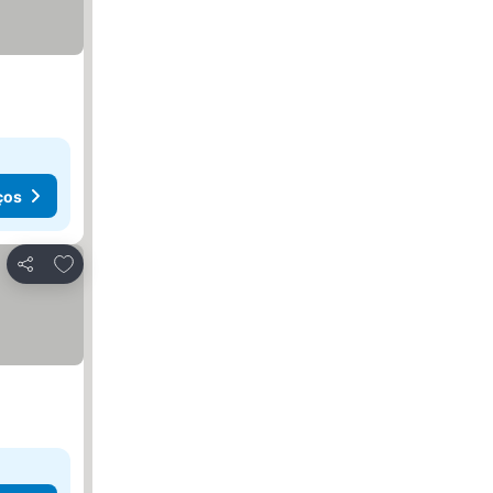
ços
Adicionar aos favoritos
Partilhar