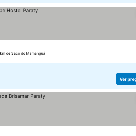
2 km de Saco do Mamanguá
Ver pre