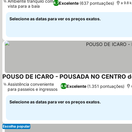
Ambiente tranquilo com
Excelente
(637 pontuações)
8,7
a 9.8
vista para a baía
Ver preços
Selecione as datas para ver os preços exatos.
POUSO DE ICARO - POUSADA NO CENTRO d
Assistência conveniente
Excelente
(1.351 pontuações)
8,9
para passeios e ingressos
Ver preços
Selecione as datas para ver os preços exatos.
Escolha popular