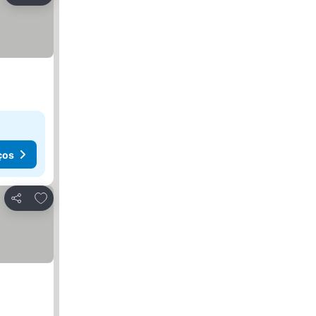
ços
Adicionar aos favoritos
Partilhar