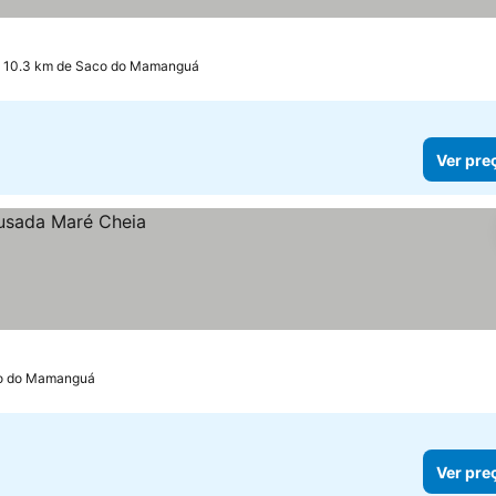
 10.3 km de Saco do Mamanguá
Ver pre
co do Mamanguá
Ver pre