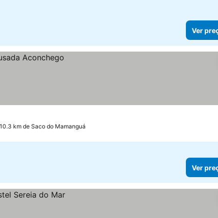
Ver pre
 10.3 km de Saco do Mamanguá
Ver pre