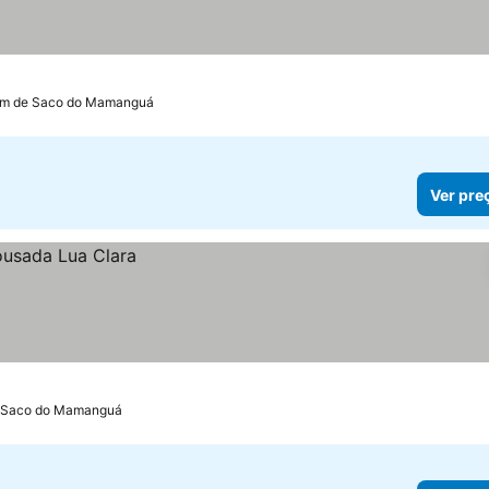
 km de Saco do Mamanguá
Ver pre
e Saco do Mamanguá