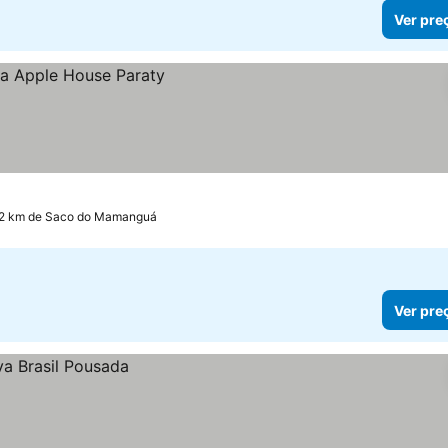
Ver pre
.2 km de Saco do Mamanguá
Ver pre