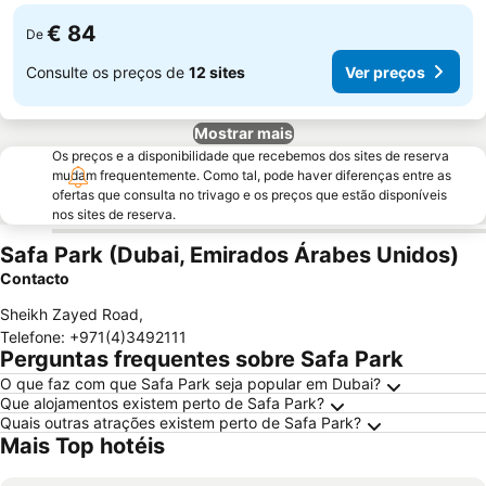
€ 84
De
Consulte os preços de
12 sites
Ver preços
Mostrar mais
Os preços e a disponibilidade que recebemos dos sites de reserva
mudam frequentemente. Como tal, pode haver diferenças entre as
ofertas que consulta no trivago e os preços que estão disponíveis
nos sites de reserva.
Safa Park (Dubai, Emirados Árabes Unidos)
Contacto
Sheikh Zayed Road
,
Telefone
:
+971(4)3492111
Perguntas frequentes sobre Safa Park
O que faz com que Safa Park seja popular em Dubai?
Que alojamentos existem perto de Safa Park?
Quais outras atrações existem perto de Safa Park?
Mais Top hotéis