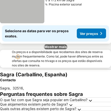
a 17.2 km de Sagra
Piscina exterior sazonal
Selecione as datas para ver os preços
Ver preços
exatos.
Mostrar mais
Os preços e a disponibilidade que recebemos dos sites de reserva
mudam frequentemente. Como tal, pode haver diferenças entre as
ofertas que consulta no trivago e os preços que estão disponíveis
nos sites de reserva.
Sagra (Carballino, Espanha)
Contacto
Sagra
,
32516
,
Perguntas frequentes sobre Sagra
O que faz com que Sagra seja popular em Carballino?
Que alojamentos existem perto de Sagra?
Quais outras atrações existem perto de Sagra?