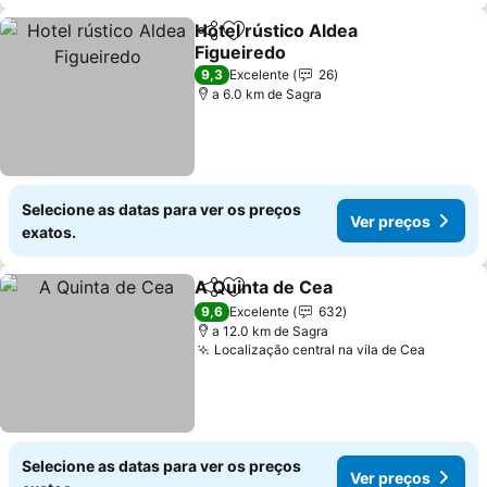
Hotel rústico Aldea
Partilhar
Adicionar aos favoritos
Figueiredo
9,3
Excelente
26
a 6.0 km de Sagra
Selecione as datas para ver os preços
Ver preços
exatos.
A Quinta de Cea
Partilhar
Adicionar aos favoritos
9,6
Excelente
632
a 12.0 km de Sagra
Localização central na vila de Cea
Selecione as datas para ver os preços
Ver preços