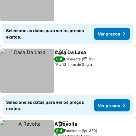
Selecione as datas para ver os preços
Ver preços
exatos.
Casa Da Laxa
Partilhar
Adicionar aos favoritos
9,8
Excelente
93
a 13.4 km de Sagra
Selecione as datas para ver os preços
Ver preços
exatos.
A Revolta
Partilhar
Adicionar aos favoritos
9,4
Excelente
350