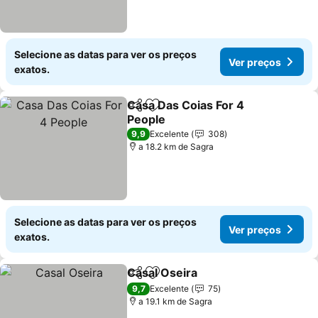
Selecione as datas para ver os preços
Ver preços
exatos.
Casa Das Coias For 4
Partilhar
Adicionar aos favoritos
People
9,9
Excelente
308
a 18.2 km de Sagra
Selecione as datas para ver os preços
Ver preços
exatos.
Casal Oseira
Partilhar
Adicionar aos favoritos
9,7
Excelente
75
a 19.1 km de Sagra