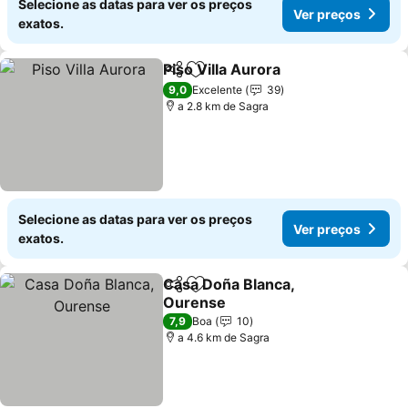
Selecione as datas para ver os preços
Ver preços
exatos.
Piso Villa Aurora
Partilhar
Adicionar aos favoritos
9,0
Excelente
39
a 2.8 km de Sagra
Selecione as datas para ver os preços
Ver preços
exatos.
Casa Doña Blanca,
Partilhar
Adicionar aos favoritos
Ourense
7,9
Boa
10
a 4.6 km de Sagra