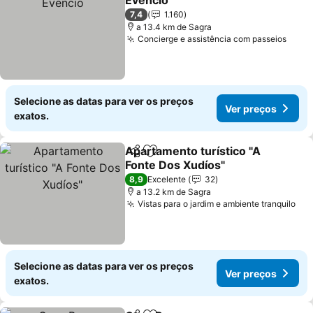
Evencio
7,4
1.160
a 13.4 km de Sagra
Concierge e assistência com passeios
Selecione as datas para ver os preços
Ver preços
exatos.
Apartamento turístico "A
Partilhar
Adicionar aos favoritos
Fonte Dos Xudíos"
8,9
Excelente
32
a 13.2 km de Sagra
Vistas para o jardim e ambiente tranquilo
Selecione as datas para ver os preços
Ver preços
exatos.