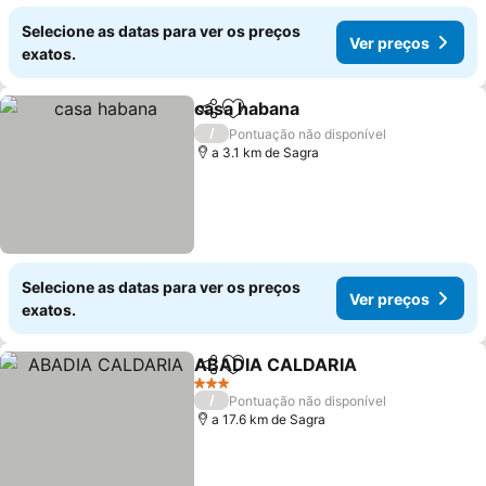
Selecione as datas para ver os preços
Ver preços
exatos.
casa habana
Partilhar
Adicionar aos favoritos
/
Pontuação não disponível
a 3.1 km de Sagra
Selecione as datas para ver os preços
Ver preços
exatos.
ABADIA CALDARIA
Partilhar
Adicionar aos favoritos
3 Estrelas
/
Pontuação não disponível
a 17.6 km de Sagra