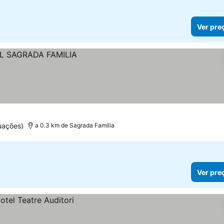
Ver pre
uações)
a 0.3 km de Sagrada Família
Ver pre