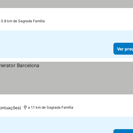
 0.8 km de Sagrada Família
Ver pre
ontuações)
a 1.1 km de Sagrada Família