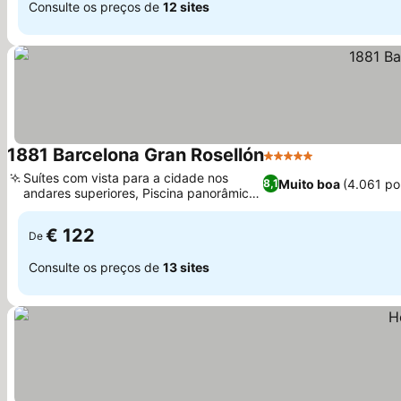
Consulte os preços de
12 sites
1881 Barcelona Gran Rosellón
5 Estrelas
Suítes com vista para a cidade nos
Muito boa
(4.061 po
8,1
andares superiores, Piscina panorâmica
na cobertura
€ 122
De
Consulte os preços de
13 sites