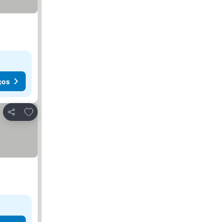
ços
Adicionar aos favoritos
Partilhar