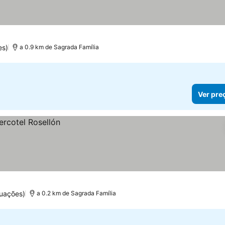
es)
a 0.9 km de Sagrada Família
Ver pre
uações)
a 0.2 km de Sagrada Família