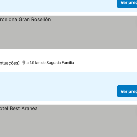
Ver pre
ntuações)
a 1.9 km de Sagrada Família
Ver pre