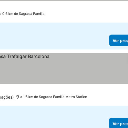
a 0.6 km de Sagrada Família
Ver pre
uações)
a 1.6 km de Sagrada Família Metro Station
Ver pre