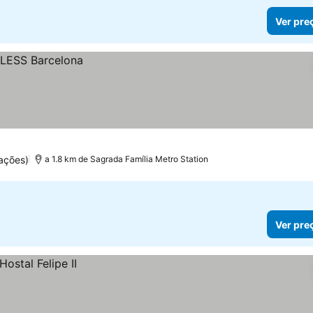
Ver pre
ações)
a 1.8 km de Sagrada Família Metro Station
Ver pre