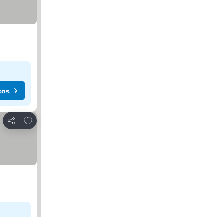
ços
Adicionar aos favoritos
Partilhar