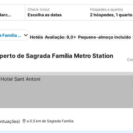
Check-in/out
Hóspedes e quartos
Escolha as datas
2 hóspedes, 1 quarto
 Família Metro Station
Hotéis
Avaliação: 8,0+
Pequeno-almoço incluído
perto de Sagrada Família Metro Station
Com
ontuações)
a 0.5 km de Sagrada Família