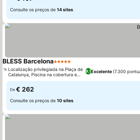
Consulte os preços de
14 sites
BLESS Barcelona
5 Estrelas
Localização privilegiada na Plaça de
Excelente
(7.300 pontu
9,1
Catalunya, Piscina na cobertura e
Skybar
€ 262
De
Consulte os preços de
10 sites