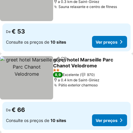
a 0.3 km de Saint-Giniez
Sauna relaxante e centro de fitness
€ 53
De
Consulte os preços de
10 sites
Ver preços
greet hotel Marseille Parc
Partilhar
Adicionar aos favoritos
Chanot Velodrome
2 Estrelas
8,9
Excelente
970
a 0.4 km de Saint-Giniez
Pátio exterior charmoso
€ 66
De
Consulte os preços de
10 sites
Ver preços