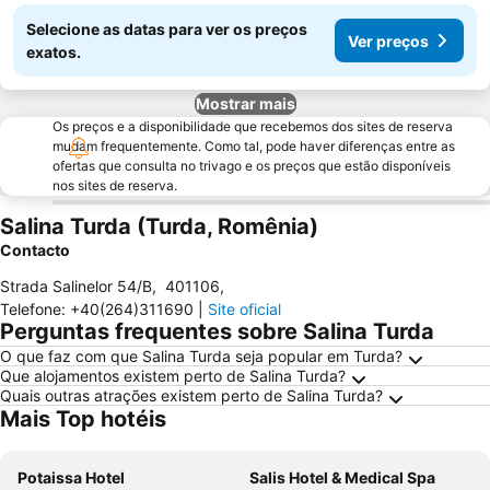
Selecione as datas para ver os preços
Ver preços
exatos.
Mostrar mais
Os preços e a disponibilidade que recebemos dos sites de reserva
mudam frequentemente. Como tal, pode haver diferenças entre as
ofertas que consulta no trivago e os preços que estão disponíveis
nos sites de reserva.
Salina Turda (Turda, Romênia)
Contacto
Strada Salinelor 54/B
,
401106
,
Telefone
:
+40(264)311690
|
Site oficial
Perguntas frequentes sobre Salina Turda
O que faz com que Salina Turda seja popular em Turda?
Que alojamentos existem perto de Salina Turda?
Quais outras atrações existem perto de Salina Turda?
Mais Top hotéis
Potaissa Hotel
Salis Hotel & Medical Spa