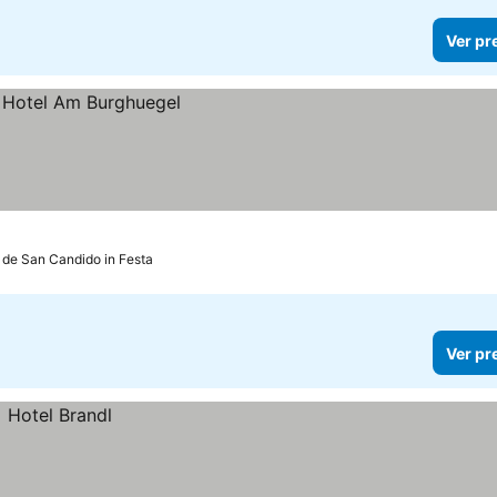
Ver pr
 de San Candido in Festa
Ver pr