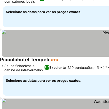
com sabores locais
Selecione as datas para ver os preços exatos.
Piccolohotel Tempele
3 Estrelas
Sauna finlandesa e
Excelente
(319 pontuações)
9,4
a 0.5 
cabine de infravermelho
Selecione as datas para ver os preços exatos.