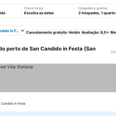
Check-in/out
Hóspedes e quartos
Escolha as datas
2 hóspedes, 1 quarto
dido in Festa
Cancelamento gratuito
Hotéis
Avaliação: 8,0+
Me
o perto de San Candido in Festa (San
Com
 Candido in Festa