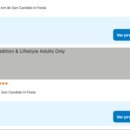
6 km de San Candido in Festa
Ver pr
Estrelas
e San Candido in Festa
Ver pr