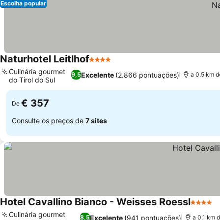
Escolha popular
Naturhotel Leitlhof
4 Estrelas
Culinária gourmet
Excelente
(2.866 pontuações)
9,5
a 0.5 km d
do Tirol do Sul
€ 357
De
Consulte os preços de
7 sites
Hotel Cavallino Bianco - Weisses Roessl
4 Estrel
Culinária gourmet
Excelente
(941 pontuações)
8,5
a 0.1 km 