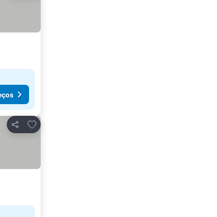
eços
Adicionar aos favoritos
Partilhar