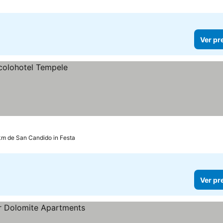
Ver pr
km de San Candido in Festa
Ver pr