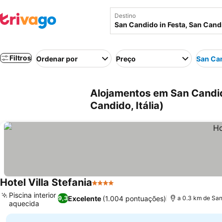
Destino
Filtros
Ordenar por
Preço
San Can
Alojamentos em San Candid
Candido, Itália)
Hotel Villa Stefania
4 Estrelas
Piscina interior
Excelente
(1.004 pontuações)
9,3
a 0.3 km de San
aquecida