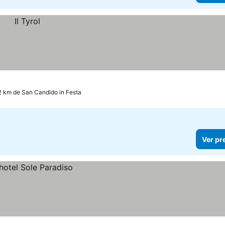
2 km de San Candido in Festa
Ver pr