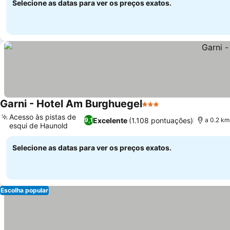
Selecione as datas para ver os preços exatos.
Garni - Hotel Am Burghuegel
3 Estrelas
Acesso às pistas de
Excelente
(1.108 pontuações)
9,1
a 0.2 km
esqui de Haunold
Selecione as datas para ver os preços exatos.
Escolha popular