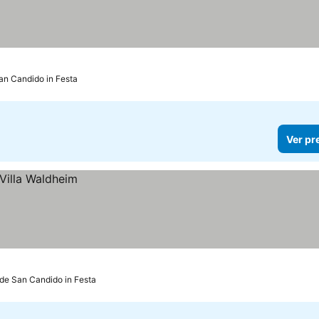
an Candido in Festa
Ver pr
de San Candido in Festa