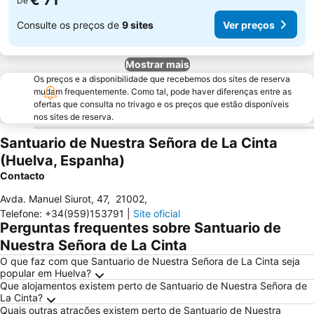
€ 71
De
Consulte os preços de
9 sites
Ver preços
Mostrar mais
Os preços e a disponibilidade que recebemos dos sites de reserva
mudam frequentemente. Como tal, pode haver diferenças entre as
ofertas que consulta no trivago e os preços que estão disponíveis
nos sites de reserva.
Santuario de Nuestra Señora de La Cinta
(Huelva, Espanha)
Contacto
Avda. Manuel Siurot, 47
,
21002
,
Telefone
:
+34(959)153791
|
Site oficial
Perguntas frequentes sobre Santuario de
Nuestra Señora de La Cinta
O que faz com que Santuario de Nuestra Señora de La Cinta seja
popular em Huelva?
Que alojamentos existem perto de Santuario de Nuestra Señora de
La Cinta?
Quais outras atrações existem perto de Santuario de Nuestra