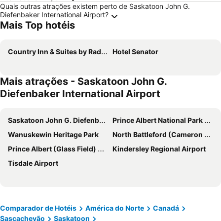
Quais outras atrações existem perto de Saskatoon John G.
Diefenbaker International Airport?
Mais Top hotéis
Country Inn & Suites by Radisson, Saskatoon, SK
Hotel Senator
Mais atrações - Saskatoon John G.
Diefenbaker International Airport
Saskatoon John G. Diefenbaker International Airport
Prince Albert National Park of Canada
Wanuskewin Heritage Park
North Battleford (Cameron McIntosh) Airport
Prince Albert (Glass Field) Airport
Kindersley Regional Airport
Tisdale Airport
Comparador de Hotéis
América do Norte
Canadá
Sascachevão
Saskatoon