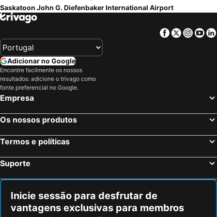
Saskatoon John G. Diefenbaker International Airport
Facebook
Twitter
Insta
Yo
Adicionar no Google
Encontre facilmente os nossos
resultados: adicione o trivago como
fonte preferencial no Google.
Empresa
Os nossos produtos
Termos e políticas
Suporte
Inicie sessão para desfrutar de
vantagens exclusivas para membros