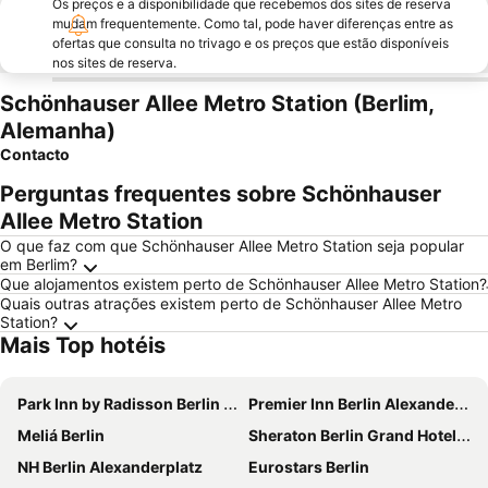
Os preços e a disponibilidade que recebemos dos sites de reserva
mudam frequentemente. Como tal, pode haver diferenças entre as
ofertas que consulta no trivago e os preços que estão disponíveis
nos sites de reserva.
Schönhauser Allee Metro Station (Berlim,
Alemanha)
Contacto
Perguntas frequentes sobre Schönhauser
Allee Metro Station
O que faz com que Schönhauser Allee Metro Station seja popular
em Berlim?
Que alojamentos existem perto de Schönhauser Allee Metro Station?
Quais outras atrações existem perto de Schönhauser Allee Metro
Station?
Mais Top hotéis
Park Inn by Radisson Berlin Alexanderplatz
Premier Inn Berlin Alexanderplatz hotel
Meliá Berlin
Sheraton Berlin Grand Hotel Esplanade
NH Berlin Alexanderplatz
Eurostars Berlin