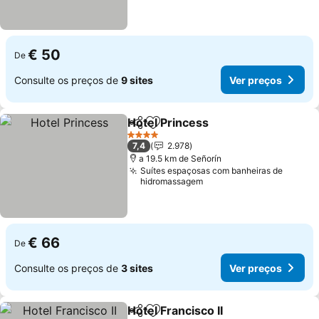
€ 50
De
Consulte os preços de
9 sites
Ver preços
Hotel Princess
Partilhar
Adicionar aos favoritos
4 Estrelas
7,4
2.978
a 19.5 km de Señorín
Suítes espaçosas com banheiras de
hidromassagem
€ 66
De
Consulte os preços de
3 sites
Ver preços
Hotel Francisco II
Partilhar
Adicionar aos favoritos