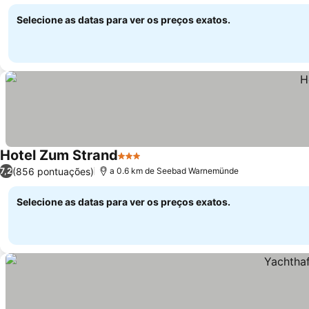
Selecione as datas para ver os preços exatos.
Hotel Zum Strand
3 Estrelas
(856 pontuações)
7,2
a 0.6 km de Seebad Warnemünde
Selecione as datas para ver os preços exatos.