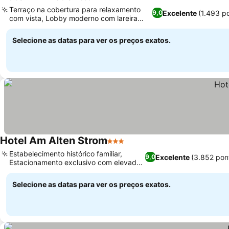
3 Estrelas
Terraço na cobertura para relaxamento
Excelente
(1.493 p
9,0
com vista, Lobby moderno com lareira
aconchegante
Selecione as datas para ver os preços exatos.
Hotel Am Alten Strom
3 Estrelas
Estabelecimento histórico familiar,
Excelente
(3.852 pon
9,0
Estacionamento exclusivo com elevador
para carros
Selecione as datas para ver os preços exatos.