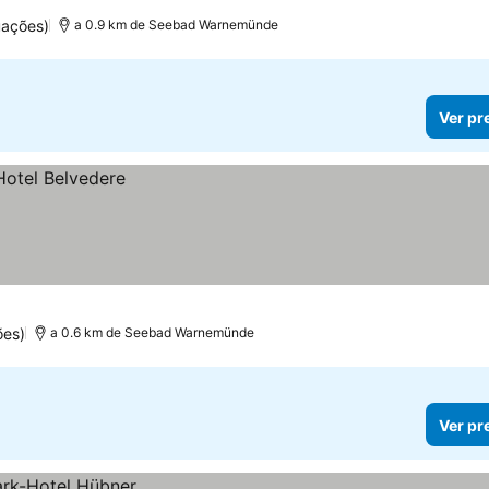
uações)
a 0.9 km de Seebad Warnemünde
Ver pr
ões)
a 0.6 km de Seebad Warnemünde
Ver pr