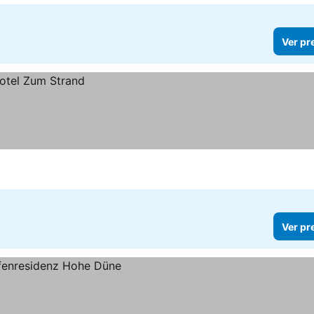
Ver pr
Ver pr