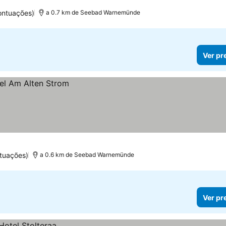
ontuações)
a 0.7 km de Seebad Warnemünde
Ver pr
tuações)
a 0.6 km de Seebad Warnemünde
Ver pr