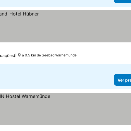
tuações)
a 0.5 km de Seebad Warnemünde
Ver pr