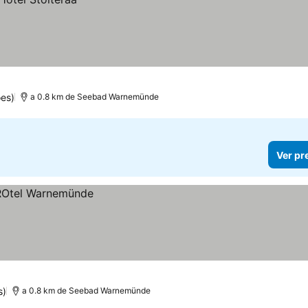
es)
a 0.8 km de Seebad Warnemünde
Ver pr
s)
a 0.8 km de Seebad Warnemünde