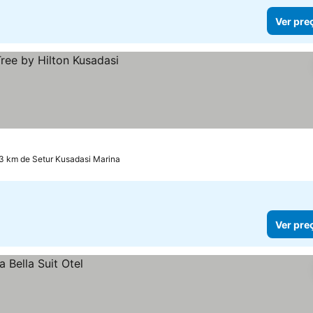
Ver pre
.3 km de Setur Kusadasi Marina
Ver pre