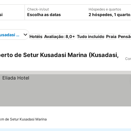
Check-in/out
Hóspedes e quartos
Escolha as datas
2 hóspedes, 1 quarto
usadasi Marina
Hotéis
Avaliação: 8,0+
Tudo incluído
Praia
Pensã
erto de Setur Kusadasi Marina (Kusadasi,
Com
 km de Setur Kusadasi Marina