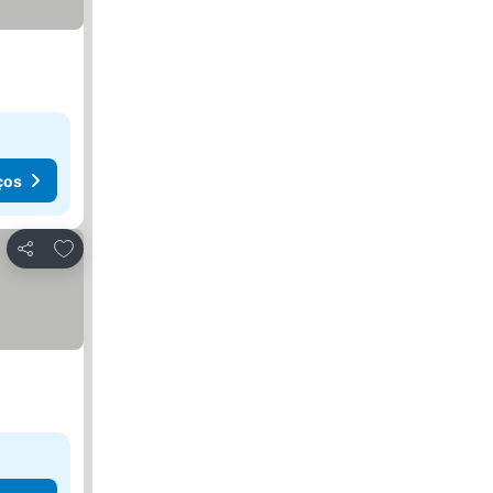
ços
Adicionar aos favoritos
Partilhar