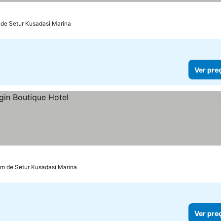
 de Setur Kusadasi Marina
Ver pre
km de Setur Kusadasi Marina
Ver pre