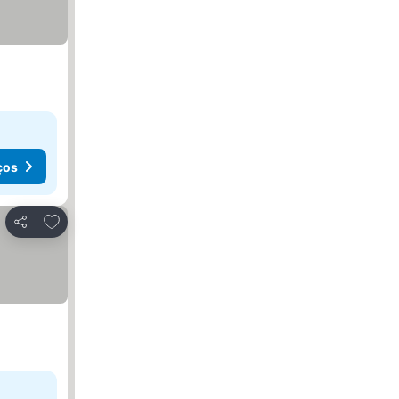
ços
Adicionar aos favoritos
Partilhar