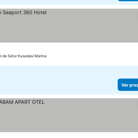
km de Setur Kusadasi Marina
Ver pre