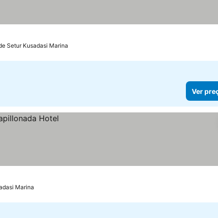
de Setur Kusadasi Marina
Ver pre
adasi Marina