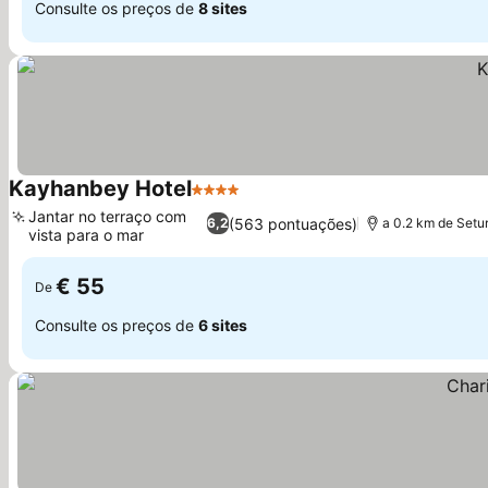
Consulte os preços de
8 sites
Kayhanbey Hotel
4 Estrelas
Jantar no terraço com
(563 pontuações)
6,2
a 0.2 km de Setu
vista para o mar
€ 55
De
Consulte os preços de
6 sites