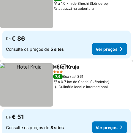
a 1.0 km de Sheshi Skënderbej
Jacuzzi na cobertura
Ver preços
€ 86
De
Consulte os preços de
5 sites
Ver preços
Hotel Kruja
Partilhar
Adicionar aos favoritos
Ver preços
3 Estrelas
7,6
Boa
361
a 0.7 km de Sheshi Skënderbej
Culinária local e internacional
Ver preços
€ 51
De
Consulte os preços de
8 sites
Ver preços