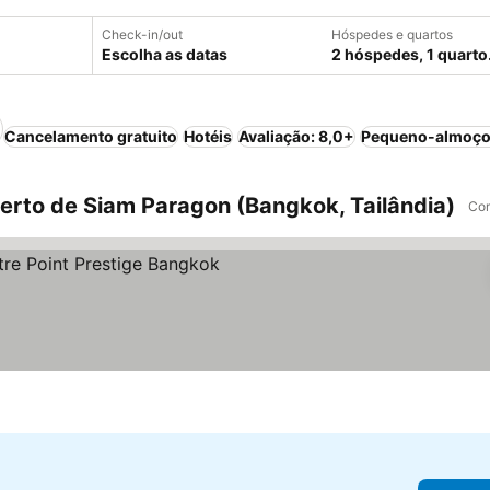
Check-in/out
Hóspedes e quartos
Escolha as datas
2 hóspedes, 1 quarto
Cancelamento gratuito
Hotéis
Avaliação: 8,0+
Pequeno-almoço 
rto de Siam Paragon (Bangkok, Tailândia)
Com
as