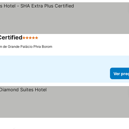
ertified
5 Estrelas
km de Grande Palácio Phra Borom
Ver pre