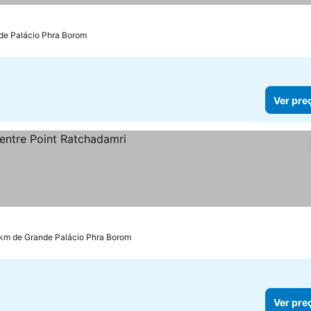
nde Palácio Phra Borom
Ver pre
 km de Grande Palácio Phra Borom
Ver pre