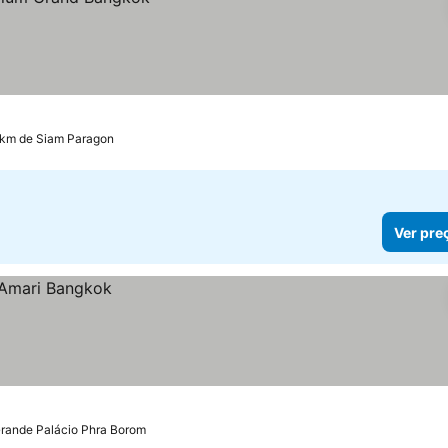
 km de Siam Paragon
Ver pre
Grande Palácio Phra Borom