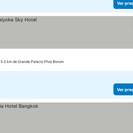
Ver pre
 5.3 km de Grande Palácio Phra Borom
Ver pre