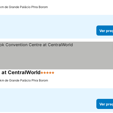
 km de Grande Palácio Phra Borom
Ver pre
 at CentralWorld
5 Estrelas
 km de Grande Palácio Phra Borom
Ver pre