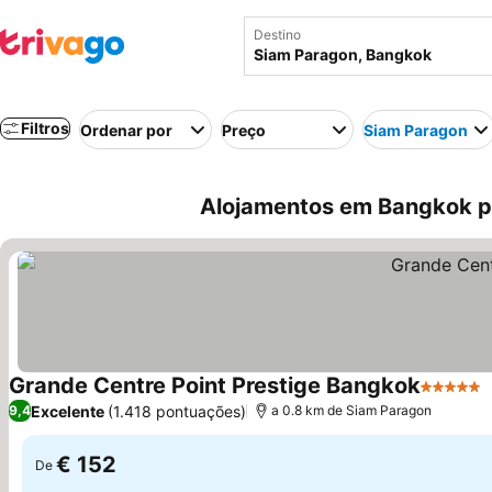
Destino
Filtros
Ordenar por
Preço
Siam Paragon
Alojamentos em Bangkok pe
Grande Centre Point Prestige Bangkok
5 Estrel
Excelente
(1.418 pontuações)
9,4
a 0.8 km de Siam Paragon
€ 152
De